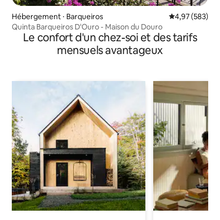
Hébergement ⋅ Barqueiros
Évaluation moy
4,97 (583)
Quinta Barqueiros D'Ouro - Maison du Douro
Le confort d'un chez-soi et des tarifs
mensuels avantageux