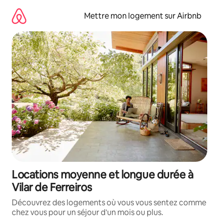
Aller
directement
Mettre mon logement sur Airbnb
au
contenu
Locations moyenne et longue durée à
Vilar de Ferreiros
Découvrez des logements où vous vous sentez comme
chez vous pour un séjour d'un mois ou plus.