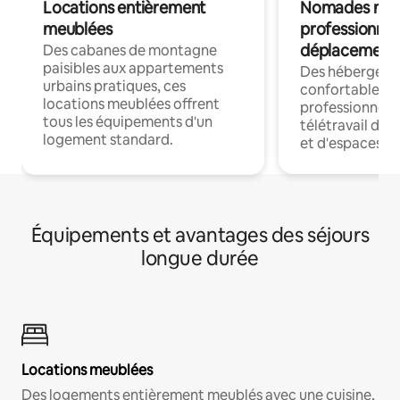
Locations entièrement
Nomades num
meublées
professionnel
déplacement
Des cabanes de montagne
paisibles aux appartements
Des hébergem
urbains pratiques, ces
confortables p
locations meublées offrent
professionnels
tous les équipements d'un
télétravail dis
logement standard.
et d'espaces de
Équipements et avantages des séjours
longue durée
Locations meublées
Des logements entièrement meublés avec une cuisine,