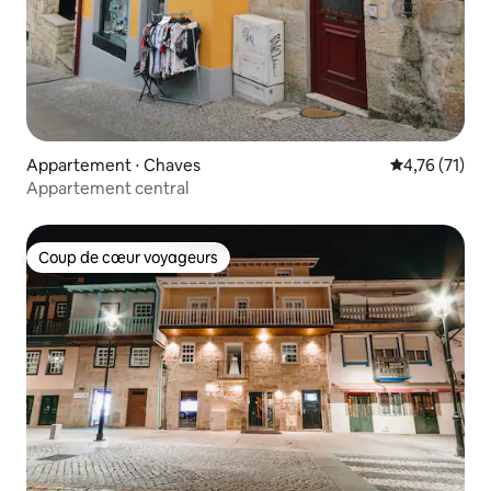
Appartement ⋅ Chaves
Évaluation mo
4,76 (71)
Appartement central
Coup de cœur voyageurs
Coup de cœur voyageurs