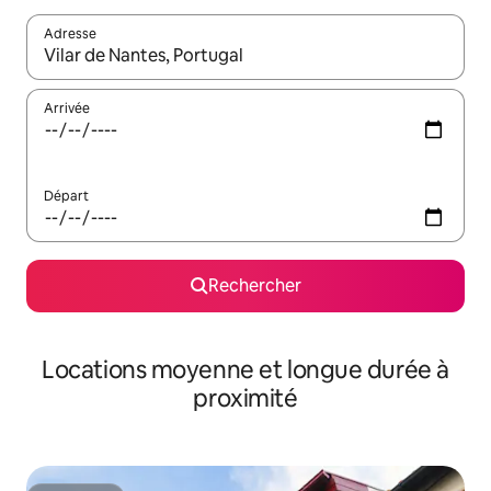
Adresse
Lorsque les résultats s'affichent, utilisez les flèches vers le hau
Arrivée
Départ
Rechercher
Locations moyenne et longue durée à
proximité