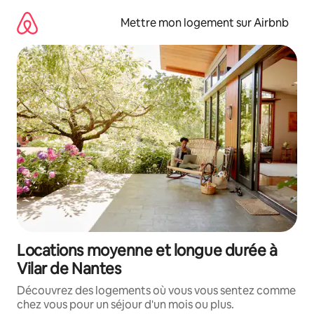
Aller
directement
Mettre mon logement sur Airbnb
au
contenu
Locations moyenne et longue durée à
Vilar de Nantes
Découvrez des logements où vous vous sentez comme
chez vous pour un séjour d'un mois ou plus.