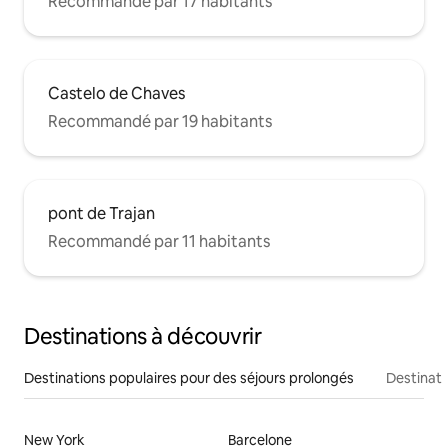
Recommandé par 17 habitants
Castelo de Chaves
Recommandé par 19 habitants
pont de Trajan
Recommandé par 11 habitants
Destinations à découvrir
Destinations populaires pour des séjours prolongés
Destinati
New York
Barcelone