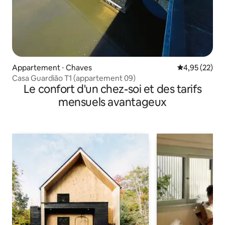
Appartement ⋅ Chaves
Évaluation mo
4,95 (22)
Casa Guardião T1 (appartement 09)
Le confort d'un chez-soi et des tarifs
mensuels avantageux