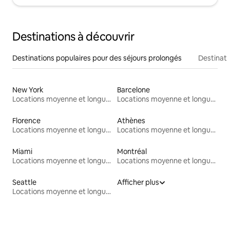
Destinations à découvrir
Destinations populaires pour des séjours prolongés
Destinati
New York
Barcelone
Locations moyenne et longue durée
Locations moyenne et longue durée
Florence
Athènes
Locations moyenne et longue durée
Locations moyenne et longue durée
Miami
Montréal
Locations moyenne et longue durée
Locations moyenne et longue durée
Seattle
Afficher plus
Locations moyenne et longue durée