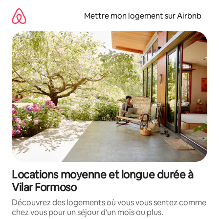
Aller
directement
Mettre mon logement sur Airbnb
au
contenu
Locations moyenne et longue durée à
Vilar Formoso
Découvrez des logements où vous vous sentez comme
chez vous pour un séjour d'un mois ou plus.