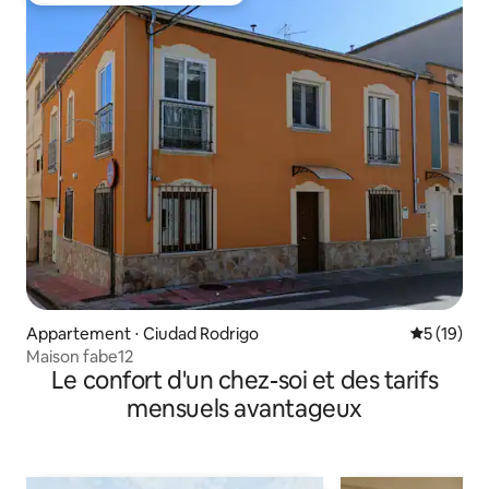
Appartement ⋅ Ciudad Rodrigo
Évaluation
5 (19)
Maison fabe12
Le confort d'un chez-soi et des tarifs
mensuels avantageux