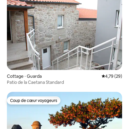
Cottage ⋅ Guarda
Évaluation mo
4,79 (29)
Patio de la Caetana Standard
Coup de cœur voyageurs
Coup de cœur voyageurs