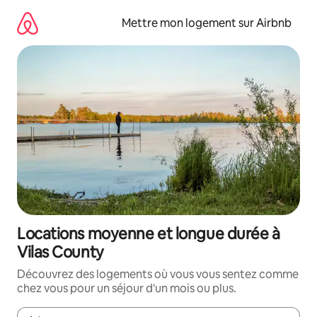
Aller
directement
Mettre mon logement sur Airbnb
au
contenu
Locations moyenne et longue durée à
Vilas County
Découvrez des logements où vous vous sentez comme
chez vous pour un séjour d'un mois ou plus.