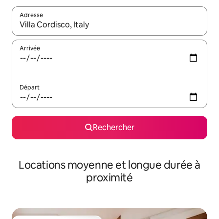
Adresse
Lorsque les résultats s'affichent, utilisez les flèches vers le hau
Arrivée
Départ
Rechercher
Locations moyenne et longue durée à
proximité