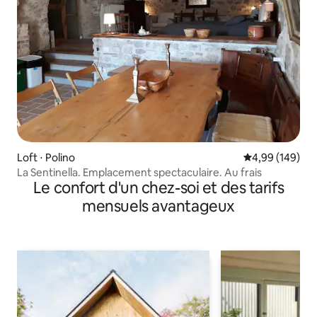
Loft ⋅ Polino
Évaluation moy
4,99 (149)
La Sentinella. Emplacement spectaculaire. Au frais
Le confort d'un chez-soi et des tarifs
mensuels avantageux