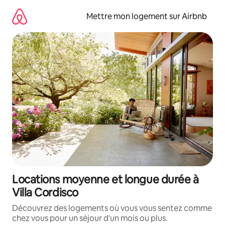
Aller
directement
Mettre mon logement sur Airbnb
au
contenu
Locations moyenne et longue durée à
Villa Cordisco
Découvrez des logements où vous vous sentez comme
chez vous pour un séjour d'un mois ou plus.