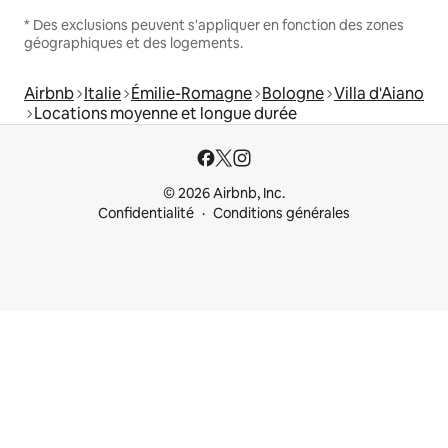
* Des exclusions peuvent s'appliquer en fonction des zones
géographiques et des logements.
Airbnb
Italie
Émilie-Romagne
Bologne
Villa d'Aiano
Locations moyenne et longue durée
© 2026 Airbnb, Inc.
Confidentialité
Conditions générales