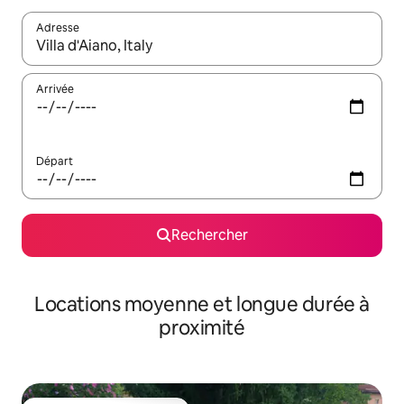
Adresse
Lorsque les résultats s'affichent, utilisez les flèches vers le hau
Arrivée
Départ
Rechercher
Locations moyenne et longue durée à
proximité