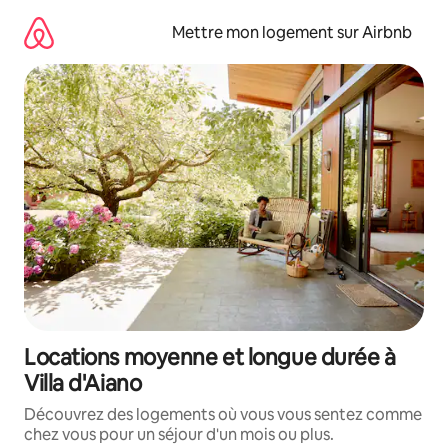
Aller
directement
Mettre mon logement sur Airbnb
au
contenu
Locations moyenne et longue durée à
Villa d'Aiano
Découvrez des logements où vous vous sentez comme
chez vous pour un séjour d'un mois ou plus.