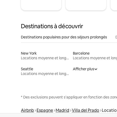
Destinations à découvrir
Destinations populaires pour des séjours prolongés
New York
Barcelone
Locations moyenne et longue durée
Seattle
Afficher plus
Locations moyenne et longue durée
* Des exclusions peuvent s'appliquer en fonction des zo
Airbnb
Espagne
Madrid
Villa del Prado
Locatio