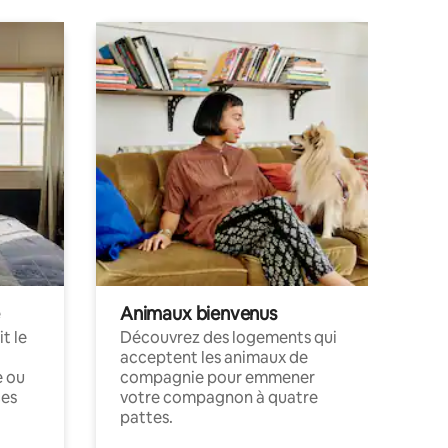
Animaux bienvenus
t le
Découvrez des logements qui
acceptent les animaux de
e ou
compagnie pour emmener
ces
votre compagnon à quatre
pattes.
.