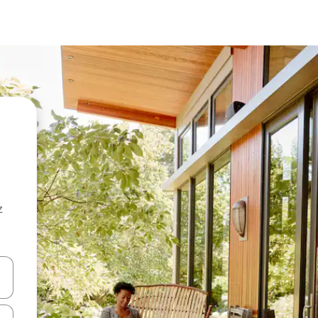
z
hes vers le haut et vers le bas pour les parcourir ou en appuyant et en fai