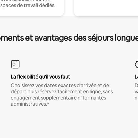
espaces de travail dédiés.
ments et avantages des séjours longu
La flexibilité qu'il vous faut
L
Choisissez vos dates exactes d'arrivée et de
D
départ puis réservez facilement en ligne, sans
v
engagement supplémentaire ni formalités
m
administratives.*