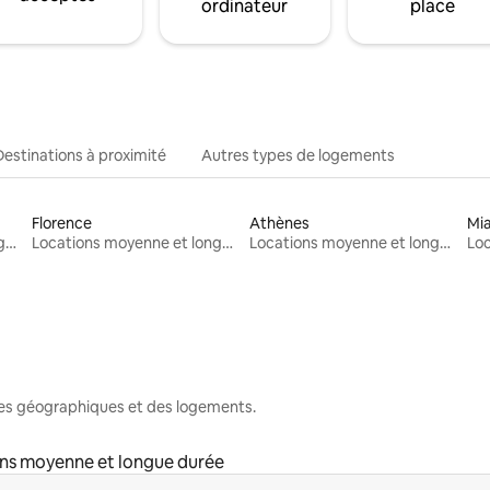
ordinateur
place
Destinations à proximité
Autres types de logements
Florence
Athènes
Mi
Locations moyenne et longue durée
Locations moyenne et longue durée
Locations moyenne et longue durée
nes géographiques et des logements.
ns moyenne et longue durée