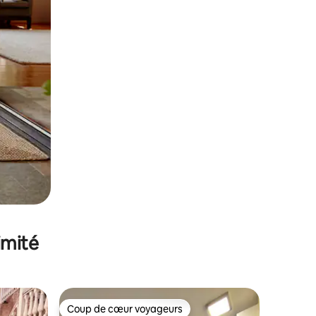
imité
Coup de cœur voyageurs
Coup de cœur voyageurs