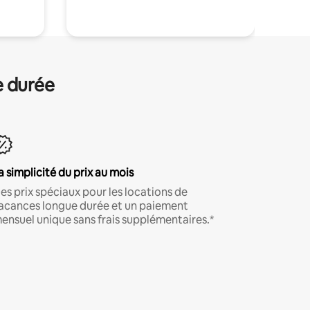
e durée
a simplicité du prix au mois
es prix spéciaux pour les locations de
acances longue durée et un paiement
ensuel unique sans frais supplémentaires.*