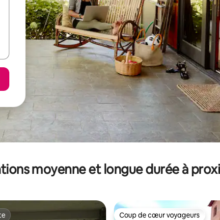
tions moyenne et longue durée à prox
te
Coup de cœur voyageurs
te
Coup de cœur voyageurs