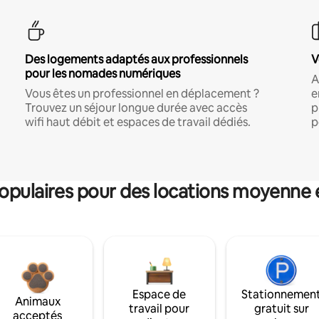
Des logements adaptés aux professionnels
V
pour les nomades numériques
A
Vous êtes un professionnel en déplacement ?
e
Trouvez un séjour longue durée avec accès
p
wifi haut débit et espaces de travail dédiés.
p
pulaires pour des locations moyenne 
Espace de
Stationnemen
Animaux
travail pour
gratuit sur
acceptés