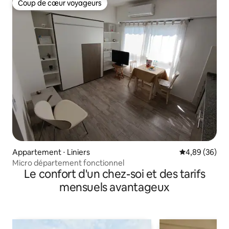
Coup de cœur voyageurs
Coup de cœur voyageurs
Appartement ⋅ Liniers
Évaluation mo
4,89 (36)
Micro département fonctionnel
Le confort d'un chez-soi et des tarifs
mensuels avantageux