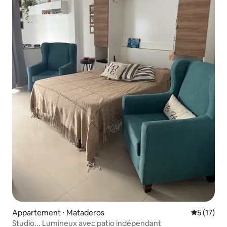
Appartement ⋅ Mataderos
Évaluation
5 (17)
Studio... Lumineux avec patio indépendant