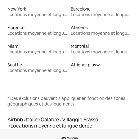
New York
Barcelone
Locations moyenne et longue durée
Locations moyenne et longue durée
Florence
Athènes
Locations moyenne et longue durée
Locations moyenne et longue durée
Miami
Montréal
Locations moyenne et longue durée
Locations moyenne et longue durée
Seattle
Afficher plus
Locations moyenne et longue durée
* Des exclusions peuvent s'appliquer en fonction des zones
géographiques et des logements.
Airbnb
Italie
Calabre
Villaggio Frasso
Locations moyenne et longue durée