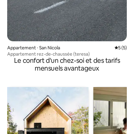
Appartement ⋅ San Nicola
Évaluatio
5 (5)
Appartement rez-de-chaussée (teresa)
Le confort d'un chez-soi et des tarifs
mensuels avantageux