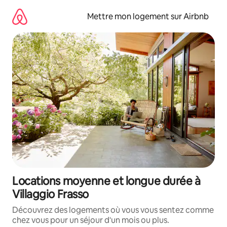
Aller
directement
Mettre mon logement sur Airbnb
au
contenu
Locations moyenne et longue durée à
Villaggio Frasso
Découvrez des logements où vous vous sentez comme
chez vous pour un séjour d'un mois ou plus.