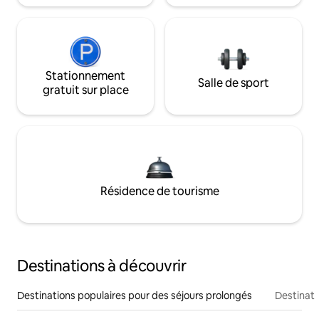
Stationnement
Salle de sport
gratuit sur place
Résidence de tourisme
Destinations à découvrir
Destinations populaires pour des séjours prolongés
Destinati