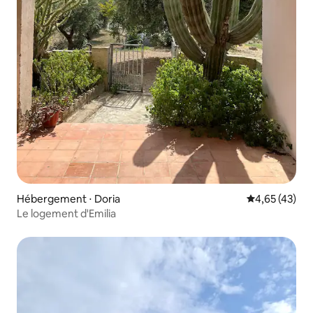
Hébergement ⋅ Doria
Évaluation mo
4,65 (43)
Le logement d'Emilia