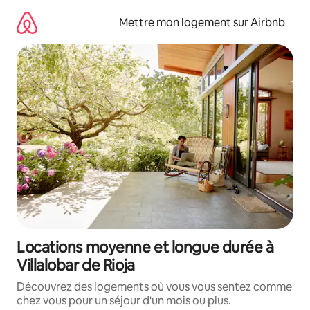
Aller
directement
Mettre mon logement sur Airbnb
au
contenu
Locations moyenne et longue durée à
Villalobar de Rioja
Découvrez des logements où vous vous sentez comme
chez vous pour un séjour d'un mois ou plus.