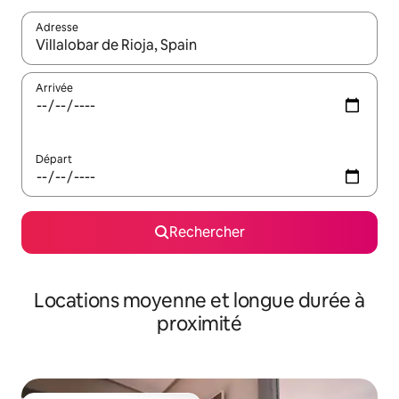
Adresse
Lorsque les résultats s'affichent, utilisez les flèches vers le hau
Arrivée
Départ
Rechercher
Locations moyenne et longue durée à
proximité