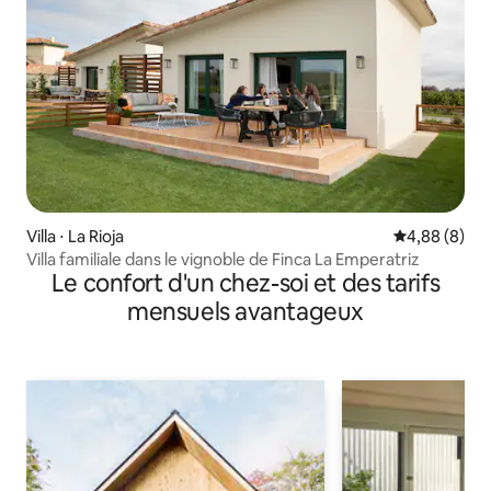
Villa ⋅ La Rioja
Évaluation m
4,88 (8)
Villa familiale dans le vignoble de Finca La Emperatriz
Le confort d'un chez-soi et des tarifs
mensuels avantageux