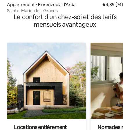
Appartement ⋅ Fiorenzuola d'Arda
Évaluation mo
4,89 (74)
Sainte-Marie-des-Grâces
Le confort d'un chez-soi et des tarifs
mensuels avantageux
Locations entièrement
Nomades num