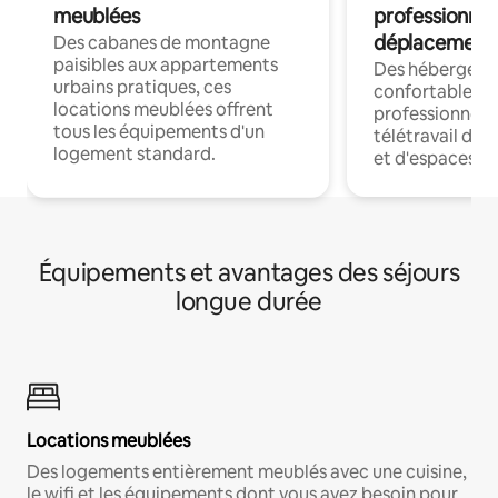
meublées
professionnel
déplacement
Des cabanes de montagne
paisibles aux appartements
Des hébergem
urbains pratiques, ces
confortables p
locations meublées offrent
professionnels
tous les équipements d'un
télétravail dis
logement standard.
et d'espaces de
Équipements et avantages des séjours
longue durée
Locations meublées
Des logements entièrement meublés avec une cuisine,
le wifi et les équipements dont vous avez besoin pour