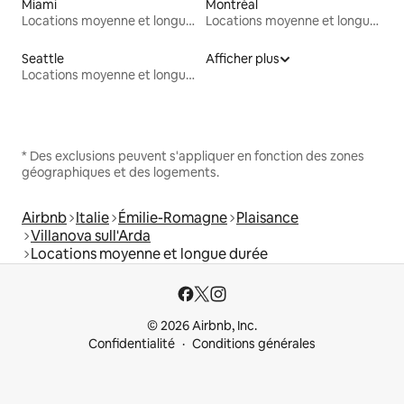
Miami
Montréal
Locations moyenne et longue durée
Locations moyenne et longue durée
Seattle
Afficher plus
Locations moyenne et longue durée
* Des exclusions peuvent s'appliquer en fonction des zones
géographiques et des logements.
Airbnb
Italie
Émilie-Romagne
Plaisance
Villanova sull'Arda
Locations moyenne et longue durée
© 2026 Airbnb, Inc.
Confidentialité
Conditions générales