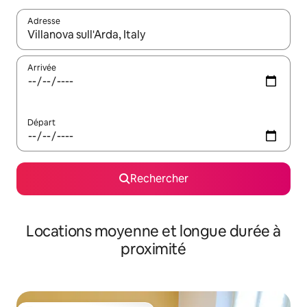
Adresse
Lorsque les résultats s'affichent, utilisez les flèches vers le hau
Arrivée
Départ
Rechercher
Locations moyenne et longue durée à
proximité