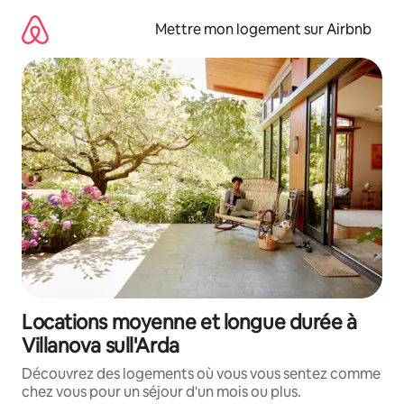
Aller
directement
Mettre mon logement sur Airbnb
au
contenu
Locations moyenne et longue durée à
Villanova sull'Arda
Découvrez des logements où vous vous sentez comme
chez vous pour un séjour d'un mois ou plus.