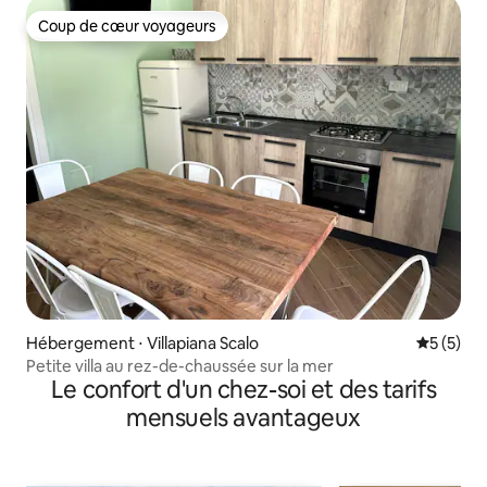
Coup de cœur voyageurs
Coup de cœur voyageurs
Hébergement ⋅ Villapiana Scalo
Évaluatio
5 (5)
Petite villa au rez-de-chaussée sur la mer
Le confort d'un chez-soi et des tarifs
mensuels avantageux