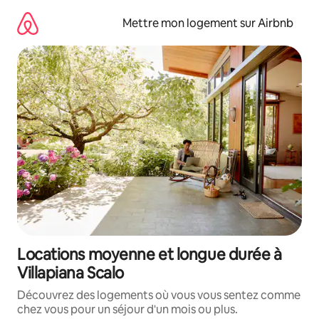
Aller
directement
Mettre mon logement sur Airbnb
au
contenu
Locations moyenne et longue durée à
Villapiana Scalo
Découvrez des logements où vous vous sentez comme
chez vous pour un séjour d'un mois ou plus.