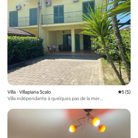
Villa ⋅ Villapiana Scalo
Évaluatio
5 (5)
Villa indépendante à quelques pas de la mer...