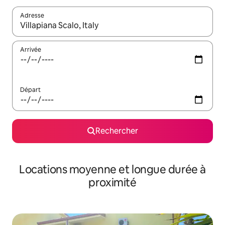
Adresse
Lorsque les résultats s'affichent, utilisez les flèches vers le hau
Arrivée
Départ
Rechercher
Locations moyenne et longue durée à
proximité