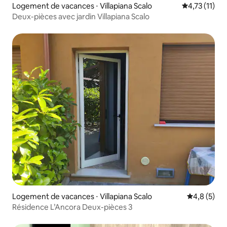
Logement de vacances ⋅ Villapiana Scalo
Évaluation m
4,73 (11)
Deux-pièces avec jardin Villapiana Scalo
Logement de vacances ⋅ Villapiana Scalo
Évaluation 
4,8 (5)
Résidence L’Ancora Deux-pièces 3