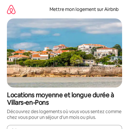
Aller
directement
Mettre mon logement sur Airbnb
au
contenu
Locations moyenne et longue durée à
Villars-en-Pons
Découvrez des logements où vous vous sentez comme
chez vous pour un séjour d'un mois ou plus.