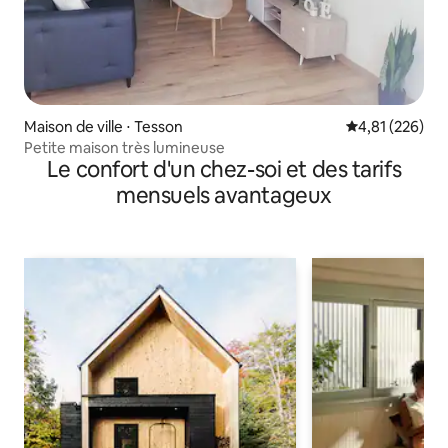
Maison de ville ⋅ Tesson
Évaluation moy
4,81 (226)
Petite maison très lumineuse
Le confort d'un chez-soi et des tarifs
mensuels avantageux