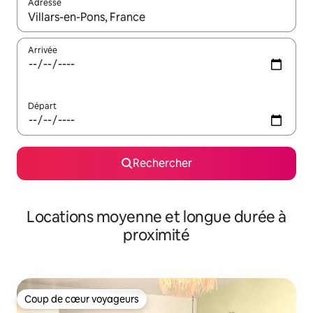
Adresse
Lorsque les résultats s'affichent, utilisez les flèches vers le hau
Arrivée
Départ
Rechercher
Locations moyenne et longue durée à
proximité
Coup de cœur voyageurs
Coup de cœur voyageurs