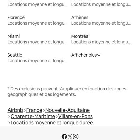
Locations moyenne et longue durée
Locations moyenne et longue durée
Florence
Athènes
Locations moyenne et longue durée
Locations moyenne et longue durée
Miami
Montréal
Locations moyenne et longue durée
Locations moyenne et longue durée
Seattle
Afficher plus
Locations moyenne et longue durée
* Des exclusions peuvent s'appliquer en fonction des zones
géographiques et des logements.
Airbnb
France
Nouvelle-Aquitaine
Charente-Maritime
Villars-en-Pons
Locations moyenne et longue durée