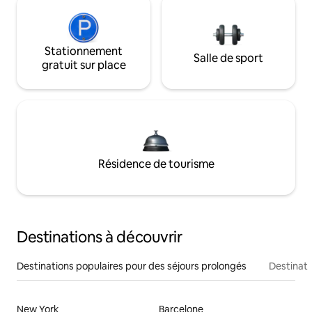
Stationnement
Salle de sport
gratuit sur place
Résidence de tourisme
Destinations à découvrir
Destinations populaires pour des séjours prolongés
Destinati
New York
Barcelone