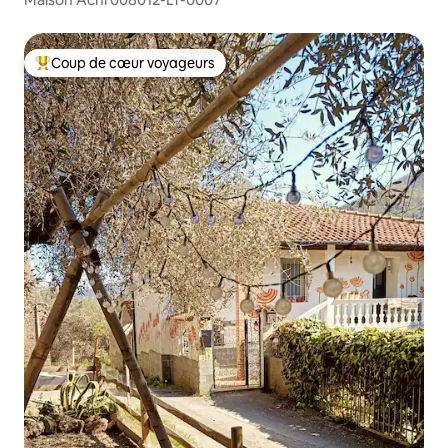
Coup de cœur voyageurs
Coups de cœur voyageurs les plus appréciés