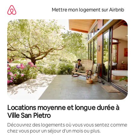
Aller
directement
Mettre mon logement sur Airbnb
au
contenu
Locations moyenne et longue durée à
Ville San Pietro
Découvrez des logements où vous vous sentez comme
chez vous pour un séjour d'un mois ou plus.