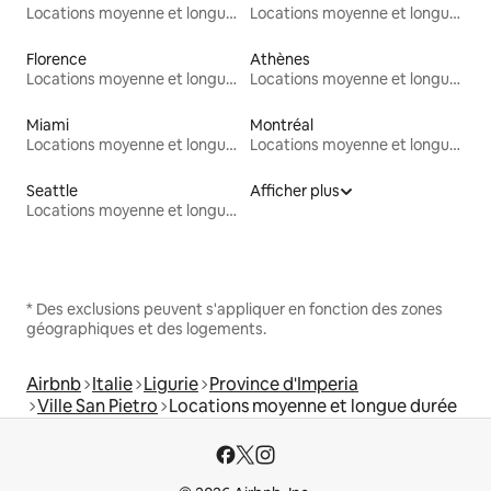
Locations moyenne et longue durée
Locations moyenne et longue durée
Florence
Athènes
Locations moyenne et longue durée
Locations moyenne et longue durée
Miami
Montréal
Locations moyenne et longue durée
Locations moyenne et longue durée
Seattle
Afficher plus
Locations moyenne et longue durée
* Des exclusions peuvent s'appliquer en fonction des zones
géographiques et des logements.
Airbnb
Italie
Ligurie
Province d'Imperia
Ville San Pietro
Locations moyenne et longue durée