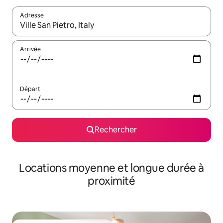
Adresse
Lorsque les résultats s'affichent, utilisez les flèches vers le hau
Arrivée
Départ
Rechercher
Locations moyenne et longue durée à
proximité