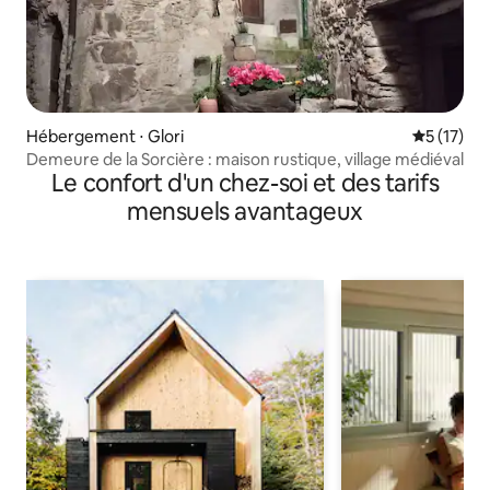
Hébergement ⋅ Glori
Évaluation
5 (17)
Demeure de la Sorcière : maison rustique, village médiéval
Le confort d'un chez-soi et des tarifs
mensuels avantageux