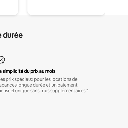
e durée
a simplicité du prix au mois
es prix spéciaux pour les locations de
acances longue durée et un paiement
ensuel unique sans frais supplémentaires.*