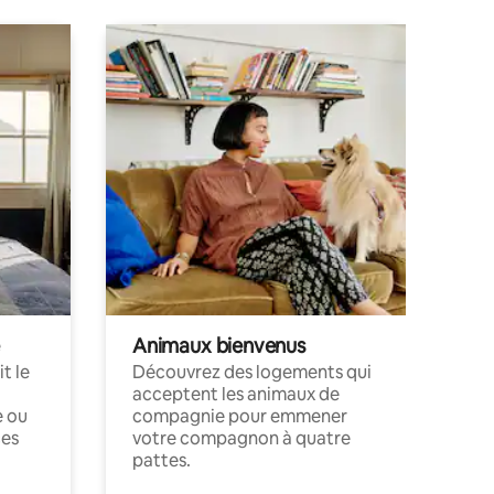
Animaux bienvenus
t le
Découvrez des logements qui
acceptent les animaux de
e ou
compagnie pour emmener
ces
votre compagnon à quatre
pattes.
.