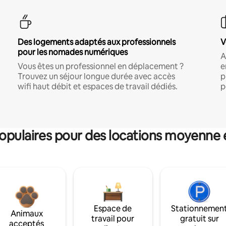
Des logements adaptés aux professionnels
V
pour les nomades numériques
A
Vous êtes un professionnel en déplacement ?
e
Trouvez un séjour longue durée avec accès
p
wifi haut débit et espaces de travail dédiés.
p
pulaires pour des locations moyenne 
Espace de
Stationnemen
Animaux
travail pour
gratuit sur
acceptés