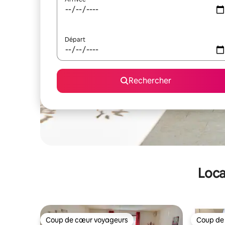
Départ
Rechercher
Loca
Coup de cœur voyageurs
Coup de
Coup de cœur voyageurs
Coup de