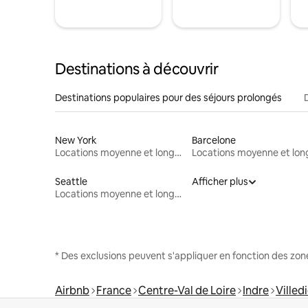
Destinations à découvrir
Destinations populaires pour des séjours prolongés
New York
Barcelone
Locations moyenne et longue durée
Seattle
Afficher plus
Locations moyenne et longue durée
* Des exclusions peuvent s'appliquer en fonction des zo
Airbnb
France
Centre-Val de Loire
Indre
Villed