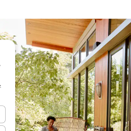
z
hes vers le haut et vers le bas pour les parcourir ou en appuyant et en fai