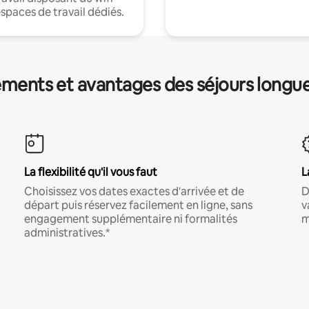
espaces de travail dédiés.
ments et avantages des séjours longu
La flexibilité qu'il vous faut
L
Choisissez vos dates exactes d'arrivée et de
D
départ puis réservez facilement en ligne, sans
v
engagement supplémentaire ni formalités
m
administratives.*