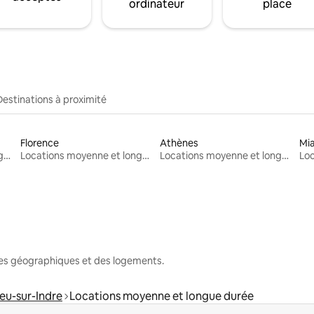
ordinateur
place
Destinations à proximité
Florence
Athènes
Mi
Locations moyenne et longue durée
Locations moyenne et longue durée
Locations moyenne et longue durée
nes géographiques et des logements.
ieu-sur-Indre
Locations moyenne et longue durée