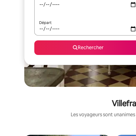
Départ
Rechercher
Villef
Les voyageurs sont unanimes 