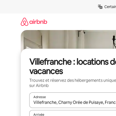
Aller
Certai
directement
au
contenu
Villefranche : locations d
vacances
Trouvez et réservez des hébergements uniqu
sur Airbnb
Adresse
Lorsque les résultats s'affichent, utilisez les flèc
Arrivée