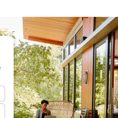
z
hes vers le haut et vers le bas pour les parcourir ou en appuyant et en fai