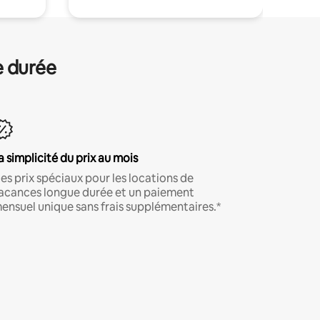
e durée
a simplicité du prix au mois
es prix spéciaux pour les locations de
acances longue durée et un paiement
ensuel unique sans frais supplémentaires.*