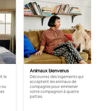
Animaux bienvenus
t le
Découvrez des logements qui
acceptent les animaux de
e ou
compagnie pour emmener
ces
votre compagnon à quatre
pattes.
.