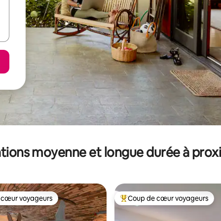
tions moyenne et longue durée à prox
 cœur voyageurs
Coup de cœur voyageurs
 cœur voyageurs
Coups de cœur voyageurs les p