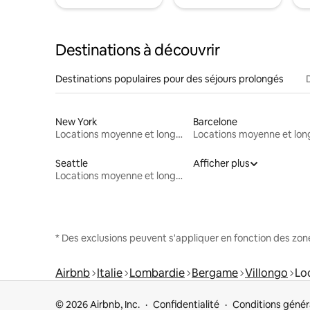
Destinations à découvrir
Destinations populaires pour des séjours prolongés
New York
Barcelone
Locations moyenne et longue durée
Seattle
Afficher plus
Locations moyenne et longue durée
* Des exclusions peuvent s'appliquer en fonction des zo
Airbnb
Italie
Lombardie
Bergame
Villongo
Lo
© 2026 Airbnb, Inc.
Confidentialité
Conditions génér