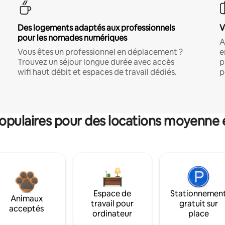
Des logements adaptés aux professionnels
V
pour les nomades numériques
A
Vous êtes un professionnel en déplacement ?
e
Trouvez un séjour longue durée avec accès
p
wifi haut débit et espaces de travail dédiés.
p
pulaires pour des locations moyenne 
Espace de
Stationnemen
Animaux
travail pour
gratuit sur
acceptés
ordinateur
place