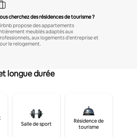
ous cherchez des résidences de tourisme ?
irbnb propose des appartements
ntièrement meublés adaptés aux
rofessionnels, aux logements d'entreprise et
our le relogement.
et longue durée
t
Résidence de
Salle de sport
tourisme