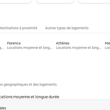
Destinations à proximité
Autres types de logements
Florence
Athènes
Mi
Locations moyenne et longue durée
Locations moyenne et longue durée
Locations moyenne et longue durée
nes géographiques et des logements.
cations moyenne et longue durée
ales