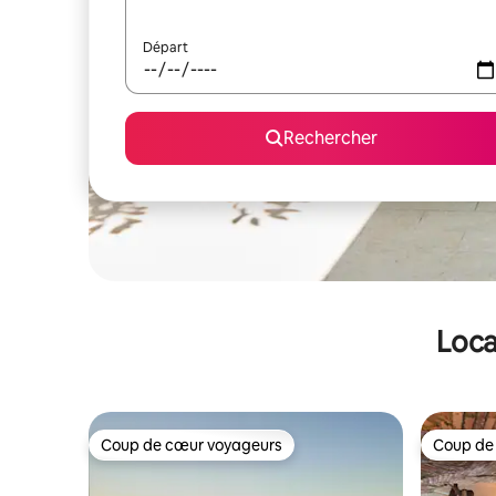
Départ
Rechercher
Loca
Coup de cœur voyageurs
Coup de
Coup de cœur voyageurs
Coup de