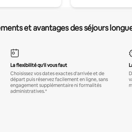
ments et avantages des séjours longu
La flexibilité qu'il vous faut
L
Choisissez vos dates exactes d'arrivée et de
D
départ puis réservez facilement en ligne, sans
v
engagement supplémentaire ni formalités
m
administratives.*