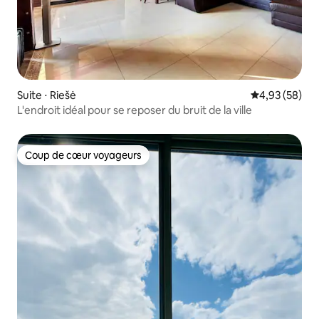
Suite ⋅ Riešė
Évaluation mo
4,93 (58)
L'endroit idéal pour se reposer du bruit de la ville
Coup de cœur voyageurs
Coup de cœur voyageurs