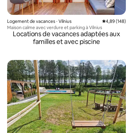
Logement de vacances ⋅ Vilnius
Évaluation moy
4,89 (148)
Maison calme avec verdure et parking à Vilnius
Locations de vacances adaptées aux
familles et avec piscine