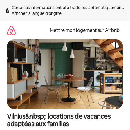
Aller
Certaines informations ont été traduites automatiquement. 
directement
Afficher la langue d'origine
au
contenu
Mettre mon logement sur Airbnb
Vilnius&nbsp;: locations de vacances
adaptées aux familles