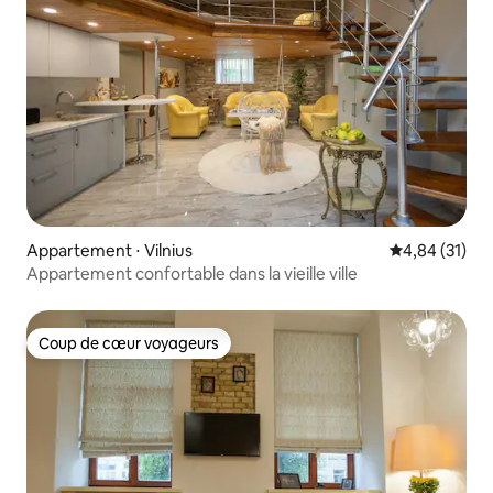
Appartement ⋅ Vilnius
Évaluation mo
4,84 (31)
Appartement confortable dans la vieille ville
Coup de cœur voyageurs
Coup de cœur voyageurs