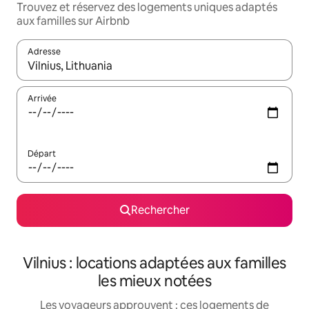
Trouvez et réservez des logements uniques adaptés
aux familles sur Airbnb
Adresse
Lorsque les résultats s'affichent, utilisez les flèches vers le hau
Arrivée
Départ
Rechercher
Vilnius : locations adaptées aux familles
les mieux notées
Les voyageurs approuvent : ces logements de