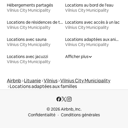
Hébergements partagés
Locations au bord de l'eau
Vilnius City Municipality
Vilnius City Municipality
Locations de résidences de tourisme
Locations avec accès à un lac
Vilnius City Municipality
Vilnius City Municipality
Locations avec sauna
Locations adaptées aux animaux
Vilnius City Municipality
Vilnius City Municipality
Locations avec jacuzzi
Afficher plus
Vilnius City Municipality
Airbnb
Lituanie
Vilnius
Vilnius City Municipality
Locations adaptées aux familles
© 2026 Airbnb, Inc.
Confidentialité
Conditions générales