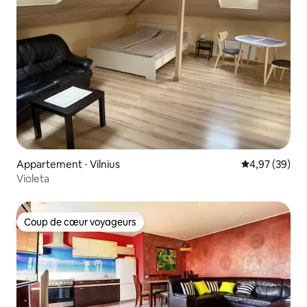
Appartement ⋅ Vilnius
Évaluation mo
4,97 (39)
Violeta
Coup de cœur voyageurs
Coup de cœur voyageurs