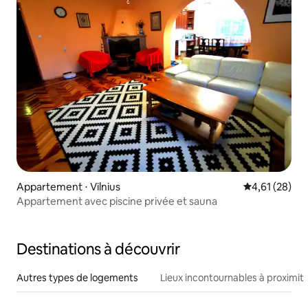
Appartement ⋅ Vilnius
Évaluation mo
4,61 (28)
Appartement avec piscine privée et sauna
Destinations à découvrir
Autres types de logements
Lieux incontournables à proximit