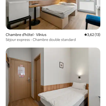
Chambre d'hôtel ⋅ Vilnius
Évaluation mo
3,62 (13)
Séjour express - Chambre double standard