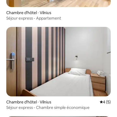
Chambre d'hôtel ⋅ Vilnius
Séjour express - Appartement
Chambre d'hôtel ⋅ Vilnius
Évaluatio
4 (5)
Séjour express - Chambre simple économique