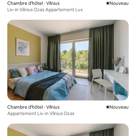
Chambre d'hôtel ⋅ Vilnius
Nouvel hébe
Nouveau
Liv-in Vilnius Ozas Appartement Lux
Chambre d'hôtel ⋅ Vilnius
Nouvel hébe
Nouveau
Appartement Liv-in Vilnius Ozas