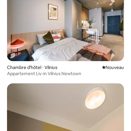
Chambre d'hôtel ⋅ Vilnius
Nouvel hébe
Nouveau
Appartement Liv-in Vilnius Newtown