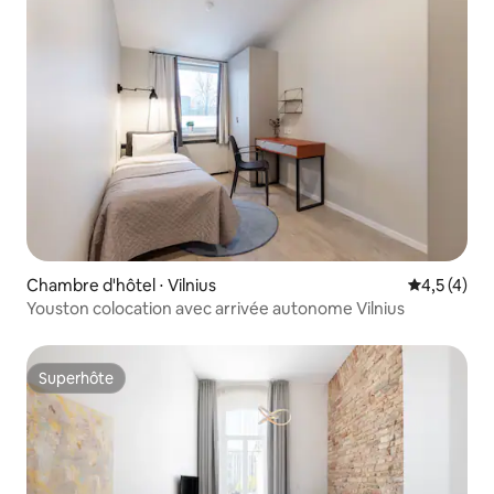
Chambre d'hôtel ⋅ Vilnius
Évaluation 
4,5 (4)
Youston colocation avec arrivée autonome Vilnius
Superhôte
Superhôte