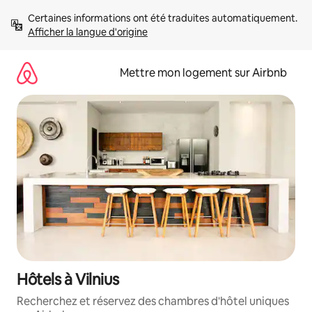
Aller
Certaines informations ont été traduites automatiquement. 
directement
Afficher la langue d'origine
au
contenu
Mettre mon logement sur Airbnb
Hôtels à Vilnius
Recherchez et réservez des chambres d'hôtel uniques