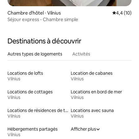
Chambre d'hôtel ⋅ Vilnius
Évaluation m
4,4 (10)
Séjour express - Chambre simple
Destinations à découvrir
Autres types de logements
Activités
Locations de lofts
Location de cabanes
Vilnius
Vilnius
Locations de cottages
Locations en bord de mer
Vilnius
Vilnius
Locations de résidences de tourisme
Locations avec sauna
Vilnius
Vilnius
Hébergements partagés
Afficher plus
Vilnius