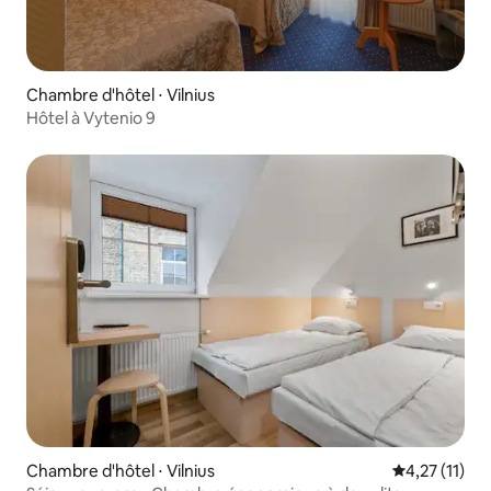
Chambre d'hôtel ⋅ Vilnius
Hôtel à Vytenio 9
Chambre d'hôtel ⋅ Vilnius
Évaluation m
4,27 (11)