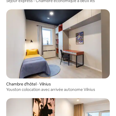
Séjour express - Chambre économique à deux lits
Chambre d'hôtel ⋅ Vilnius
Youston colocation avec arrivée autonome Vilnius