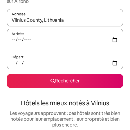
sur Airbnb
Adresse
Lorsque les résultats s'affichent, utilisez les flèches vers le hau
Arrivée
Départ
Rechercher
Hôtels les mieux notés à Vilnius
Les voyageurs approuvent : ces hôtels sont très bien
notés pour leur emplacement, leur propreté et bien
plus encore.