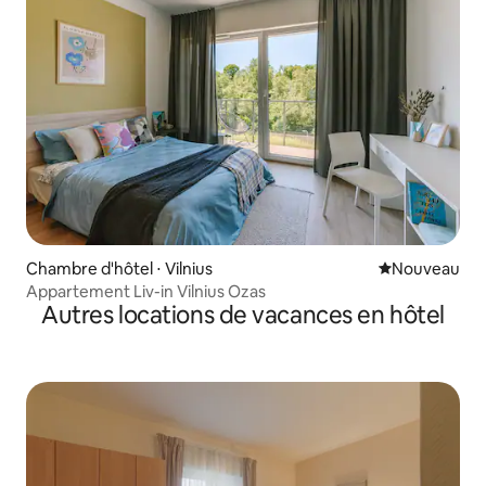
Chambre d'hôtel ⋅ Vilnius
Nouvel hébe
Nouveau
Appartement Liv-in Vilnius Ozas
Autres locations de vacances en hôtel