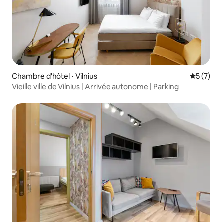
Chambre d'hôtel ⋅ Vilnius
Évaluatio
5 (7)
Vieille ville de Vilnius | Arrivée autonome | Parking