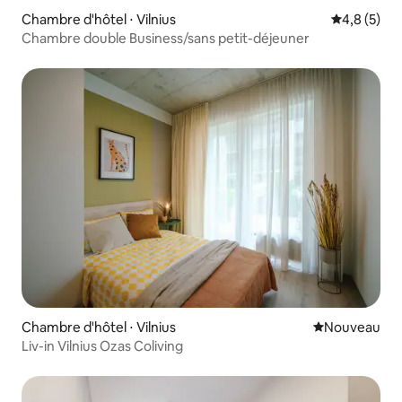
Chambre d'hôtel ⋅ Vilnius
Évaluation 
4,8 (5)
Chambre double Business/sans petit-déjeuner
Chambre d'hôtel ⋅ Vilnius
Nouvel hébe
Nouveau
Liv-in Vilnius Ozas Coliving