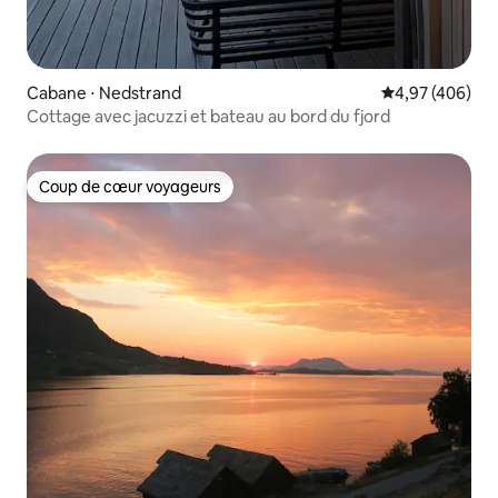
Cabane ⋅ Nedstrand
Évaluation moy
4,97 (406)
Cottage avec jacuzzi et bateau au bord du fjord
Coup de cœur voyageurs
Coup de cœur voyageurs