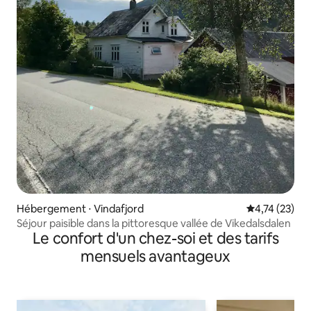
Hébergement ⋅ Vindafjord
Évaluation mo
4,74 (23)
Séjour paisible dans la pittoresque vallée de Vikedalsdalen
Le confort d'un chez-soi et des tarifs
mensuels avantageux