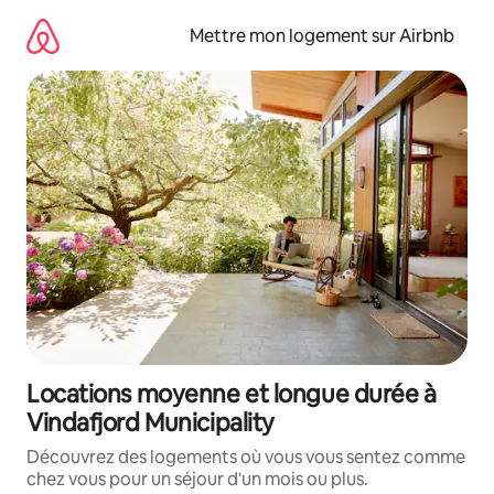
Aller
directement
Mettre mon logement sur Airbnb
au
contenu
Locations moyenne et longue durée à
Vindafjord Municipality
Découvrez des logements où vous vous sentez comme
chez vous pour un séjour d'un mois ou plus.