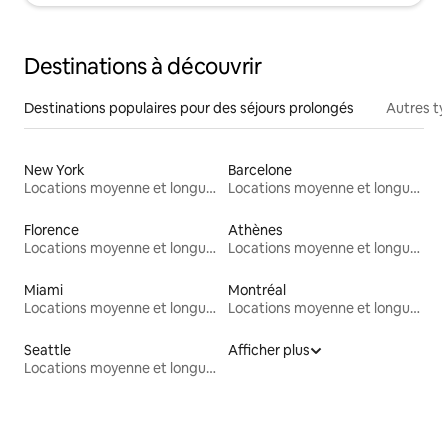
Destinations à découvrir
Destinations populaires pour des séjours prolongés
Autres t
New York
Barcelone
Locations moyenne et longue durée
Locations moyenne et longue durée
Florence
Athènes
Locations moyenne et longue durée
Locations moyenne et longue durée
Miami
Montréal
Locations moyenne et longue durée
Locations moyenne et longue durée
Seattle
Afficher plus
Locations moyenne et longue durée