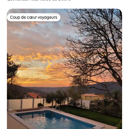
Coup de cœur voyageurs
Coup de cœur voyageurs