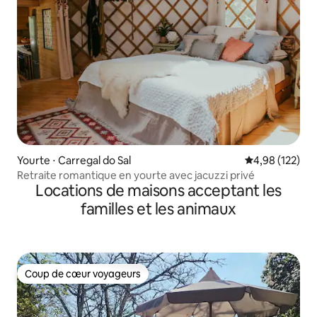
Yourte ⋅ Carregal do Sal
Évaluation moy
4,98 (122)
Retraite romantique en yourte avec jacuzzi privé
Locations de maisons acceptant les
familles et les animaux
Coup de cœur voyageurs
Coup de cœur voyageurs