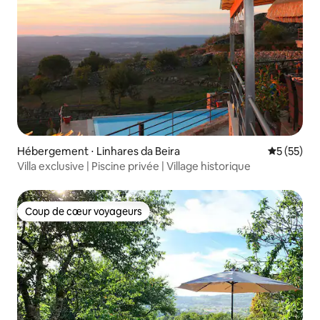
Hébergement ⋅ Linhares da Beira
Évaluation
5 (55)
Villa exclusive | Piscine privée | Village historique
Coup de cœur voyageurs
Coup de cœur voyageurs