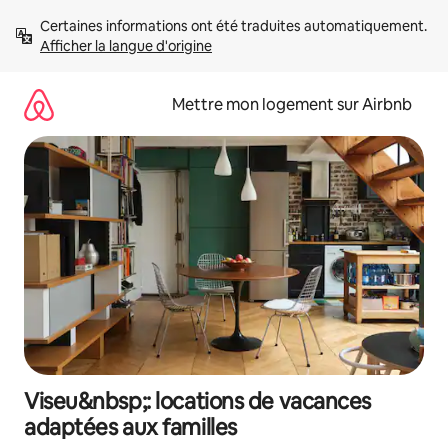
Aller
Certaines informations ont été traduites automatiquement. 
directement
Afficher la langue d'origine
au
contenu
Mettre mon logement sur Airbnb
Viseu&nbsp;: locations de vacances
adaptées aux familles