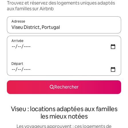
Trouvez et réservez des logements uniques adaptés
aux familles sur Airbnb
Adresse
Lorsque les résultats s'affichent, utilisez les flèches vers le hau
Arrivée
Départ
Rechercher
Viseu : locations adaptées aux familles
les mieux notées
Les voyageurs approuvent : ces logements de