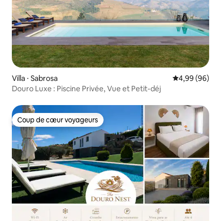
Villa ⋅ Sabrosa
Évaluation mo
4,99 (96)
Douro Luxe : Piscine Privée, Vue et Petit-déj
Coup de cœur voyageurs
Coup de cœur voyageurs