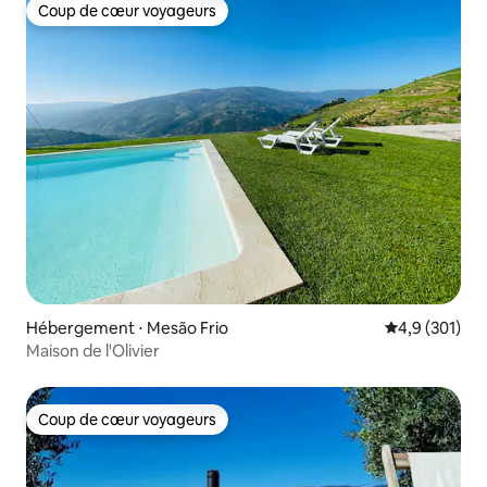
Coup de cœur voyageurs
Coup de cœur voyageurs
Hébergement ⋅ Mesão Frio
Évaluation mo
4,9 (301)
Maison de l'Olivier
Coup de cœur voyageurs
Coup de cœur voyageurs