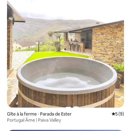
Gîte à la ferme ⋅ Parada de Ester
Évaluatio
5 (9)
Portugal Âme | Paiva Valley