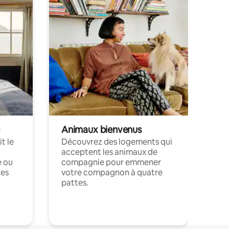
Animaux bienvenus
t le
Découvrez des logements qui
acceptent les animaux de
e ou
compagnie pour emmener
ces
votre compagnon à quatre
pattes.
.