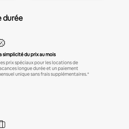
e durée
a simplicité du prix au mois
es prix spéciaux pour les locations de
acances longue durée et un paiement
ensuel unique sans frais supplémentaires.*