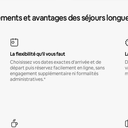
ments et avantages des séjours longu
La flexibilité qu'il vous faut
L
Choisissez vos dates exactes d'arrivée et de
D
départ puis réservez facilement en ligne, sans
v
engagement supplémentaire ni formalités
m
administratives.*