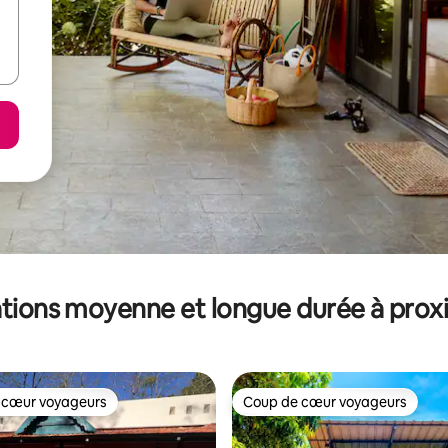
tions moyenne et longue durée à prox
 cœur voyageurs
Coup de cœur voyageurs
 cœur voyageurs
Coup de cœur voyageurs