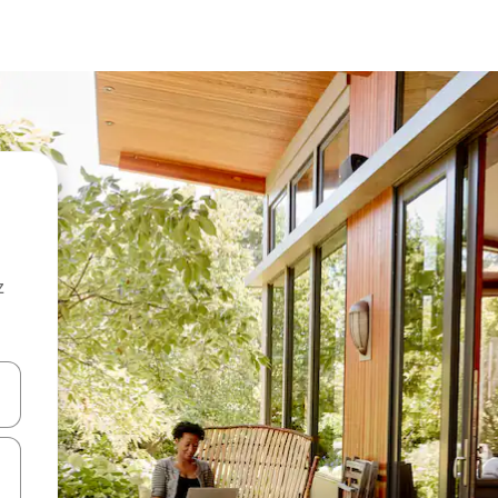
z
hes vers le haut et vers le bas pour les parcourir ou en appuyant et en fai