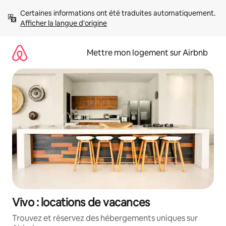
Aller
Certaines informations ont été traduites automatiquement. 
directement
Afficher la langue d'origine
au
contenu
Mettre mon logement sur Airbnb
Vivo : locations de vacances
Trouvez et réservez des hébergements uniques sur