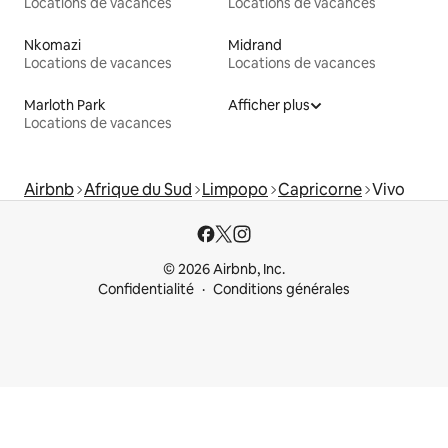
Locations de vacances
Locations de vacances
Nkomazi
Midrand
Locations de vacances
Locations de vacances
Marloth Park
Afficher plus
Locations de vacances
Airbnb
Afrique du Sud
Limpopo
Capricorne
Vivo
© 2026 Airbnb, Inc.
Confidentialité
Conditions générales