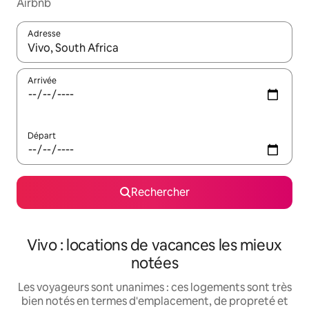
Airbnb
Adresse
Lorsque les résultats s'affichent, utilisez les flèches vers le hau
Arrivée
Départ
Rechercher
Vivo : locations de vacances les mieux
notées
Les voyageurs sont unanimes : ces logements sont très
bien notés en termes d'emplacement, de propreté et