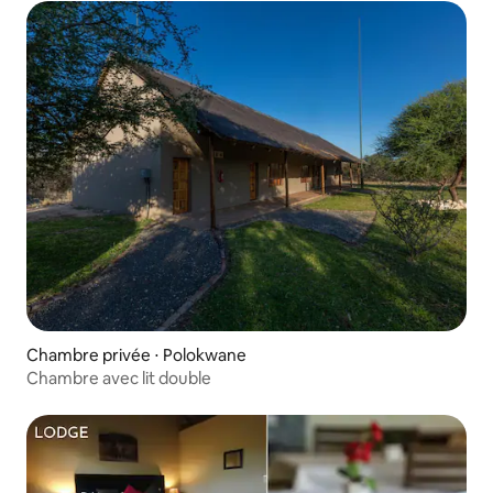
Chambre privée ⋅ Polokwane
Chambre avec lit double