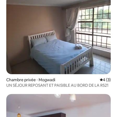
Chambre privée ⋅ Mogwadi
Évaluatio
4 (3)
UN SÉJOUR REPOSANT ET PAISIBLE AU BORD DE LA R521