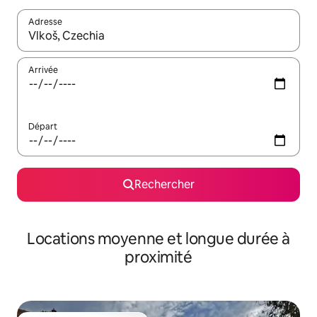
Adresse
Lorsque les résultats s'affichent, utilisez les flèches vers le hau
Arrivée
Départ
Rechercher
Locations moyenne et longue durée à
proximité