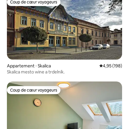
Coup de cœur voyageurs
Coup de cœur voyageurs
Appartement ⋅ Skalica
Évaluation moy
4,95 (198)
Skalica mesto wine a trdelník.
Coup de cœur voyageurs
Coup de cœur voyageurs