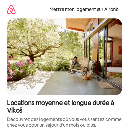
Aller
directement
Mettre mon logement sur Airbnb
au
contenu
Locations moyenne et longue durée à
Vlkoš
Découvrez des logements où vous vous sentez comme
chez vous pour un séjour d'un mois ou plus.