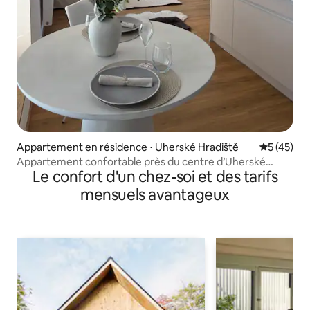
Appartement en résidence ⋅ Uherské Hradiště
Évaluation
5 (45)
Appartement confortable près du centre d’Uherské
Le confort d'un chez-soi et des tarifs
Hradiště
mensuels avantageux