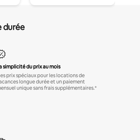
e durée
a simplicité du prix au mois
es prix spéciaux pour les locations de
acances longue durée et un paiement
ensuel unique sans frais supplémentaires.*