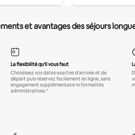
ments et avantages des séjours longu
La flexibilité qu'il vous faut
L
Choisissez vos dates exactes d'arrivée et de
D
départ puis réservez facilement en ligne, sans
v
engagement supplémentaire ni formalités
m
administratives.*