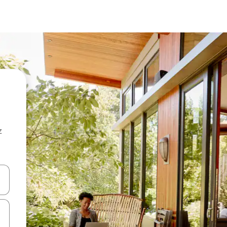
z
hes vers le haut et vers le bas pour les parcourir ou en appuyant et en fai