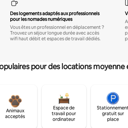
Des logements adaptés aux professionnels
V
pour les nomades numériques
A
Vous êtes un professionnel en déplacement ?
e
Trouvez un séjour longue durée avec accès
p
wifi haut débit et espaces de travail dédiés.
p
pulaires pour des locations moyenne 
Espace de
Stationnemen
Animaux
travail pour
gratuit sur
acceptés
ordinateur
place