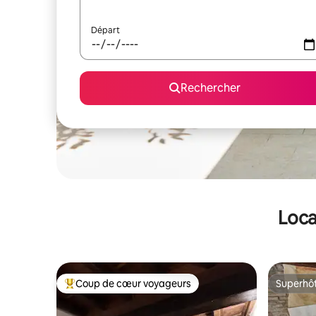
Départ
Rechercher
Loca
Coup de cœur voyageurs
Superhô
Coups de cœur voyageurs les plus appréciés
Superhô