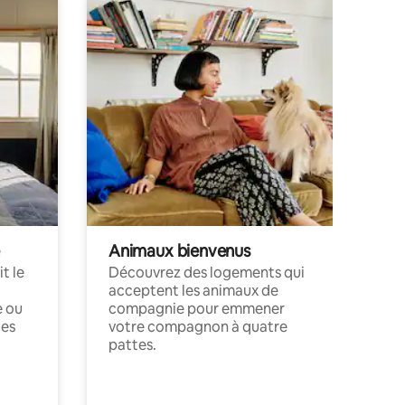
Animaux bienvenus
t le
Découvrez des logements qui
acceptent les animaux de
e ou
compagnie pour emmener
ces
votre compagnon à quatre
pattes.
.