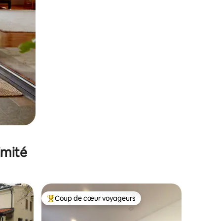
imité
Coup de cœur voyageurs
Coups de cœur voyageurs les plus appréciés