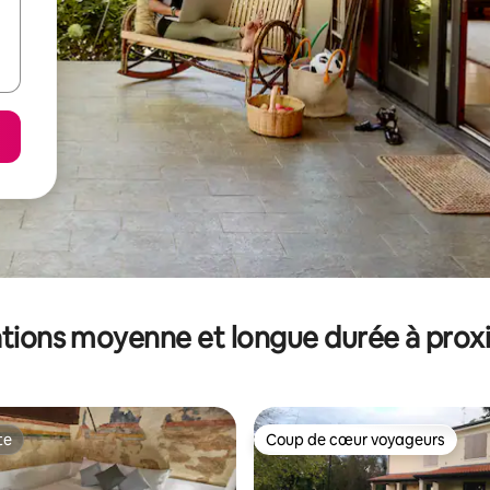
tions moyenne et longue durée à prox
te
Coup de cœur voyageurs
te
Coup de cœur voyageurs