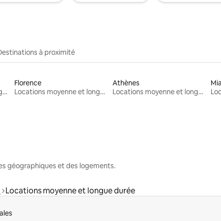
Destinations à proximité
Florence
Athènes
Mi
Locations moyenne et longue durée
Locations moyenne et longue durée
Locations moyenne et longue durée
nes géographiques et des logements.
a
Locations moyenne et longue durée
ales