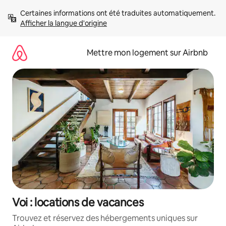
Aller
Certaines informations ont été traduites automatiquement. 
directement
Afficher la langue d'origine
au
contenu
Mettre mon logement sur Airbnb
Voi : locations de vacances
Trouvez et réservez des hébergements uniques sur