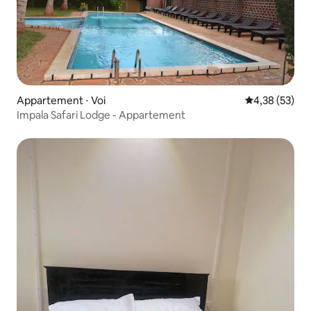
Appartement ⋅ Voi
Évaluation mo
4,38 (53)
Impala Safari Lodge - Appartement