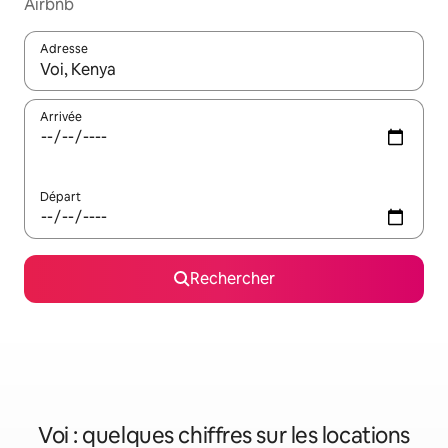
Airbnb
Adresse
Lorsque les résultats s'affichent, utilisez les flèches vers le hau
Arrivée
Départ
Rechercher
Voi : quelques chiffres sur les locations