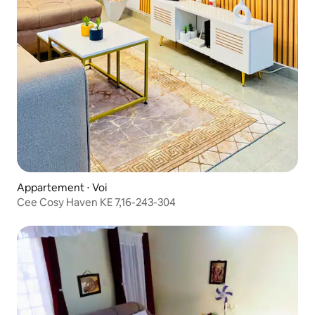
Appartement ⋅ Voi
Cee Cosy Haven KE 7,16-243-304