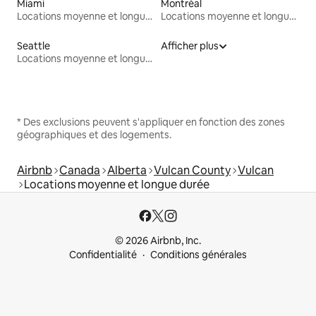
Miami
Montréal
Locations moyenne et longue durée
Locations moyenne et longue durée
Seattle
Afficher plus
Locations moyenne et longue durée
* Des exclusions peuvent s'appliquer en fonction des zones
géographiques et des logements.
Airbnb
Canada
Alberta
Vulcan County
Vulcan
Locations moyenne et longue durée
© 2026 Airbnb, Inc.
Confidentialité
Conditions générales