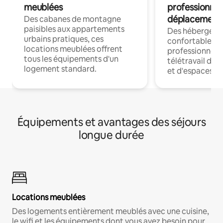
meublées
professionnel
déplacement
Des cabanes de montagne
paisibles aux appartements
Des hébergem
urbains pratiques, ces
confortables p
locations meublées offrent
professionnels
tous les équipements d'un
télétravail dis
logement standard.
et d'espaces de
Équipements et avantages des séjours
longue durée
Locations meublées
Des logements entièrement meublés avec une cuisine,
le wifi et les équipements dont vous avez besoin pour