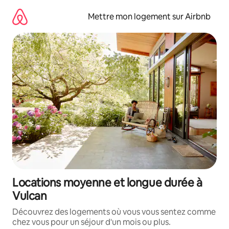
Aller
directement
Mettre mon logement sur Airbnb
au
contenu
Locations moyenne et longue durée à
Vulcan
Découvrez des logements où vous vous sentez comme
chez vous pour un séjour d'un mois ou plus.