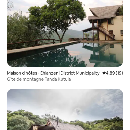
Maison d'hôtes ⋅ Ehlanzeni District Municipality
Évaluation mo
4,89 (19)
Gîte de montagne Tanda Kutula