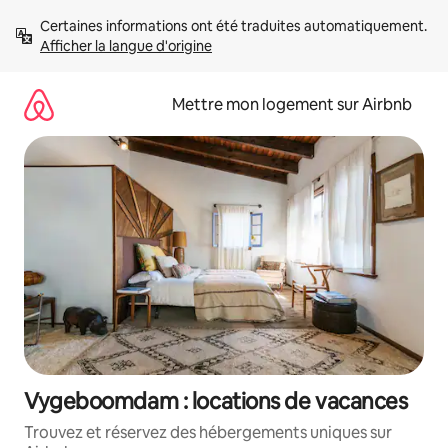
Aller
Certaines informations ont été traduites automatiquement. 
directement
Afficher la langue d'origine
au
contenu
Mettre mon logement sur Airbnb
Vygeboomdam : locations de vacances
Trouvez et réservez des hébergements uniques sur