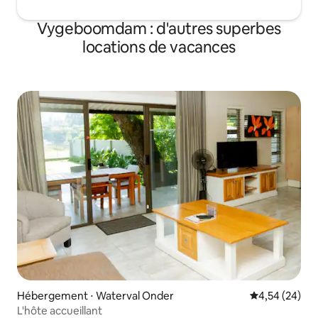
Vygeboomdam : d'autres superbes
locations de vacances
Hébergement ⋅ Waterval Onder
Évaluation mo
4,54 (24)
L'hôte accueillant