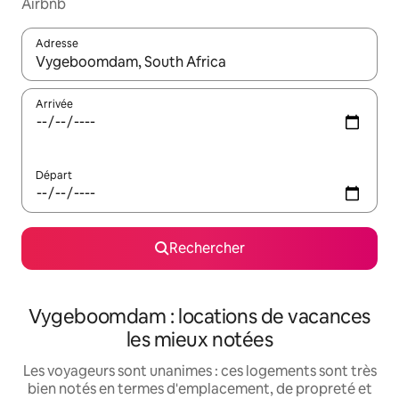
Airbnb
Adresse
Lorsque les résultats s'affichent, utilisez les flèches vers le hau
Arrivée
Départ
Rechercher
Vygeboomdam : locations de vacances
les mieux notées
Les voyageurs sont unanimes : ces logements sont très
bien notés en termes d'emplacement, de propreté et