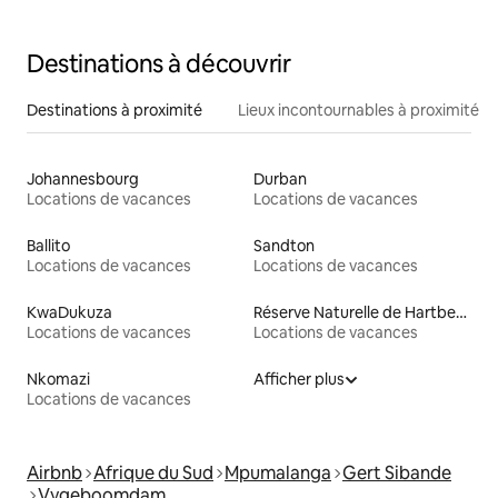
Destinations à découvrir
Destinations à proximité
Lieux incontournables à proximité
Johannesbourg
Durban
Locations de vacances
Locations de vacances
Ballito
Sandton
Locations de vacances
Locations de vacances
KwaDukuza
Réserve Naturelle de Hartbeespoort
Locations de vacances
Locations de vacances
Nkomazi
Afficher plus
Locations de vacances
Airbnb
Afrique du Sud
Mpumalanga
Gert Sibande
Vygeboomdam