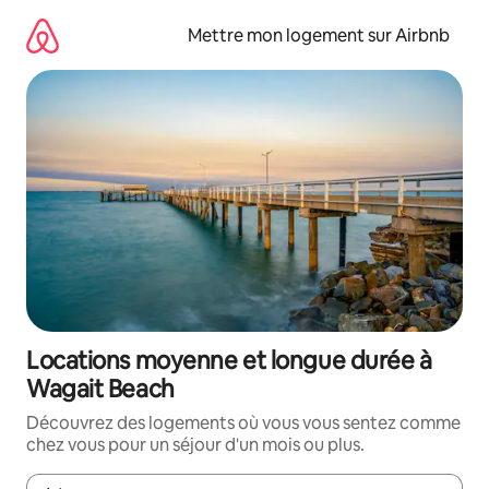
Aller
directement
Mettre mon logement sur Airbnb
au
contenu
Locations moyenne et longue durée à
Wagait Beach
Découvrez des logements où vous vous sentez comme
chez vous pour un séjour d'un mois ou plus.