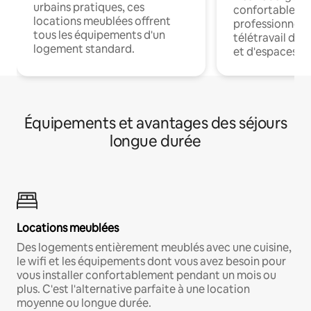
urbains pratiques, ces
confortables p
locations meublées offrent
professionnels
tous les équipements d'un
télétravail dis
logement standard.
et d'espaces de
Équipements et avantages des séjours
longue durée
Locations meublées
Des logements entièrement meublés avec une cuisine,
le wifi et les équipements dont vous avez besoin pour
vous installer confortablement pendant un mois ou
plus. C'est l'alternative parfaite à une location
moyenne ou longue durée.