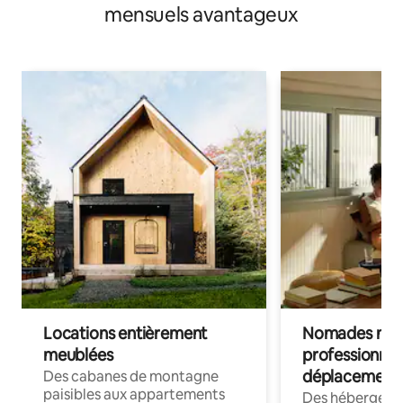
mensuels avantageux
Locations entièrement
Nomades num
meublées
professionnel
déplacement
Des cabanes de montagne
paisibles aux appartements
Des hébergem