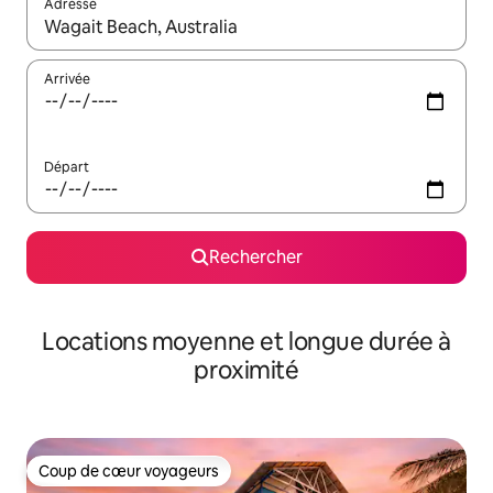
Adresse
Lorsque les résultats s'affichent, utilisez les flèches vers le hau
Arrivée
Départ
Rechercher
Locations moyenne et longue durée à
proximité
Coup de cœur voyageurs
Coup de cœur voyageurs