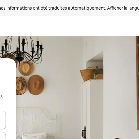
nes informations ont été traduites automatiquement. 
Afficher la lang
es
hes vers le haut et vers le bas pour les parcourir ou en appuyant et en fai