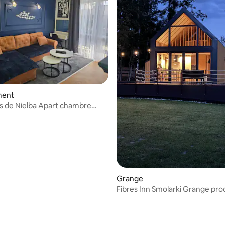
ment
s de Nielba Apart chambre
Grange
Fibres Inn Smolarki Grange pro
nature