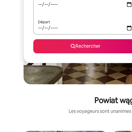
Départ
Rechercher
Powiat wąg
Les voyageurs sont unanimes 