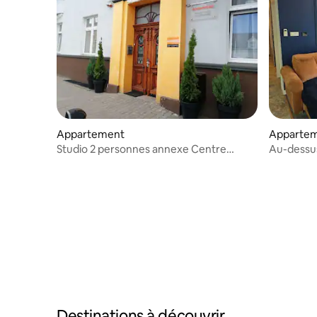
Appartement
Apparte
Studio 2 personnes annexe Centre
Au-dessu
Wągrowiec
salon
Destinations à découvrir