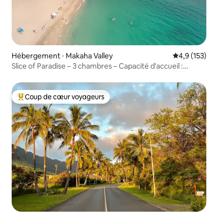
Hébergement ⋅ Makaha Valley
Évaluation mo
4,9 (153)
Slice of Paradise – 3 chambres – Capacité d'accueil :
10 personnes – Même prix pour 10 personnes que pour
2 personnes
Coup de cœur voyageurs
Coups de cœur voyageurs les plus appréciés