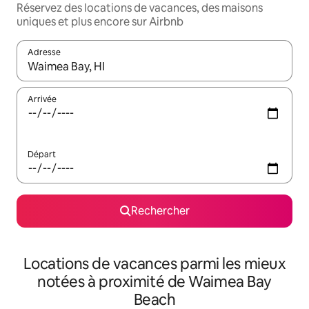
Réservez des locations de vacances, des maisons
uniques et plus encore sur Airbnb
Adresse
Lorsque les résultats s'affichent, utilisez les flèches vers le hau
Arrivée
Départ
Rechercher
Locations de vacances parmi les mieux
notées à proximité de Waimea Bay
Beach