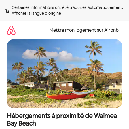
Aller
Certaines informations ont été traduites automatiquement. 
directement
Afficher la langue d'origine
au
contenu
Mettre mon logement sur Airbnb
Hébergements à proximité de Waimea
Bay Beach