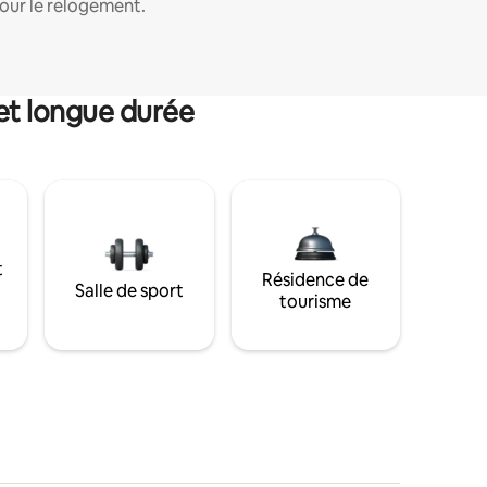
our le relogement.
et longue durée
t
Résidence de
Salle de sport
tourisme