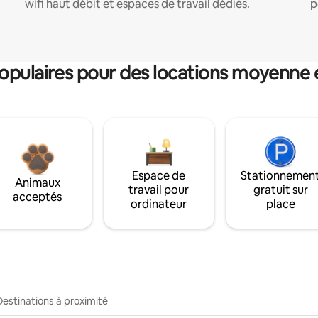
wifi haut débit et espaces de travail dédiés.
p
pulaires pour des locations moyenne 
Espace de
Stationnemen
Animaux
travail pour
gratuit sur
acceptés
ordinateur
place
Destinations à proximité