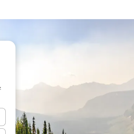
z
hes vers le haut et vers le bas pour les parcourir ou en appuyant et en fai