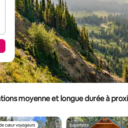
tions moyenne et longue durée à prox
de cœur voyageurs
Superhôte
 cœur voyageurs les plus appréciés
Superhôte