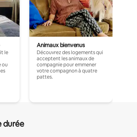
Animaux bienvenus
t le
Découvrez des logements qui
acceptent les animaux de
e ou
compagnie pour emmener
ces
votre compagnon à quatre
pattes.
.
e durée