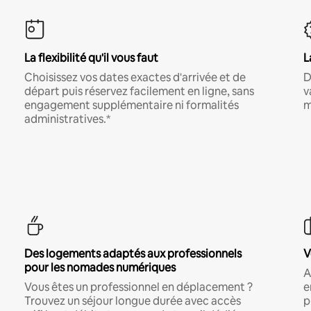
La flexibilité qu'il vous faut
L
Choisissez vos dates exactes d'arrivée et de
D
départ puis réservez facilement en ligne, sans
v
engagement supplémentaire ni formalités
m
administratives.*
Des logements adaptés aux professionnels
V
pour les nomades numériques
A
Vous êtes un professionnel en déplacement ?
e
Trouvez un séjour longue durée avec accès
p