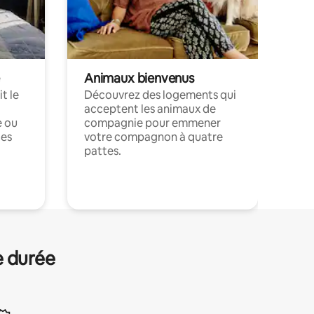
Animaux bienvenus
t le
Découvrez des logements qui
acceptent les animaux de
e ou
compagnie pour emmener
ces
votre compagnon à quatre
pattes.
.
e durée