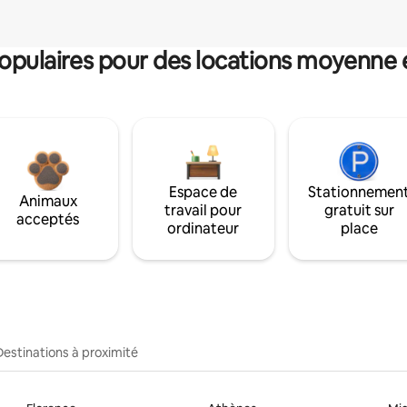
pulaires pour des locations moyenne 
Espace de
Stationnemen
Animaux
travail pour
gratuit sur
acceptés
ordinateur
place
Destinations à proximité