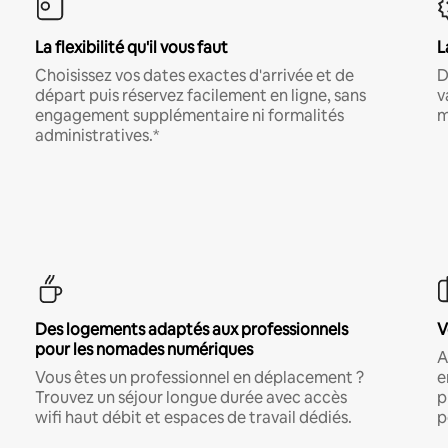
La flexibilité qu'il vous faut
L
Choisissez vos dates exactes d'arrivée et de
D
départ puis réservez facilement en ligne, sans
v
engagement supplémentaire ni formalités
m
administratives.*
Des logements adaptés aux professionnels
V
pour les nomades numériques
A
Vous êtes un professionnel en déplacement ?
e
Trouvez un séjour longue durée avec accès
p
wifi haut débit et espaces de travail dédiés.
p