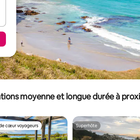
tions moyenne et longue durée à prox
de cœur voyageurs
Superhôte
 cœur voyageurs les plus appréciés
Superhôte