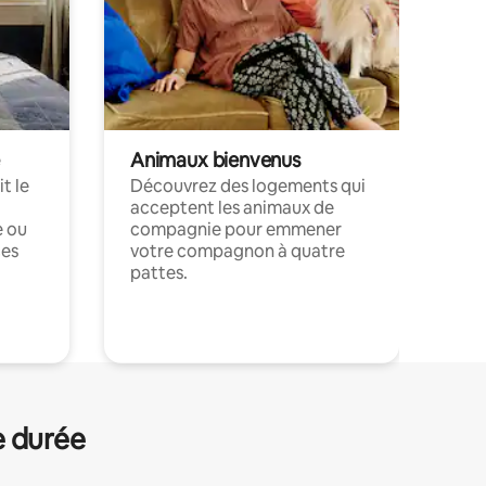
Animaux bienvenus
t le
Découvrez des logements qui
acceptent les animaux de
e ou
compagnie pour emmener
ces
votre compagnon à quatre
pattes.
.
e durée