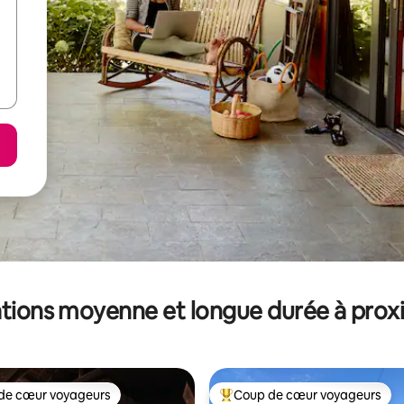
tions moyenne et longue durée à prox
de cœur voyageurs
Coup de cœur voyageurs
 cœur voyageurs les plus appréciés
Coups de cœur voyageurs les p