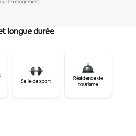
our le relogement.
et longue durée
t
Résidence de
Salle de sport
tourisme