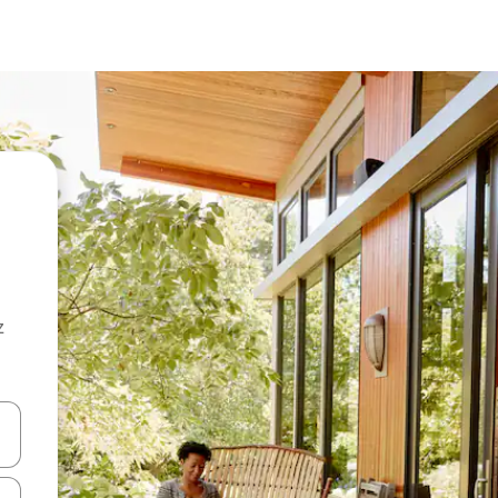
z
hes vers le haut et vers le bas pour les parcourir ou en appuyant et en fai