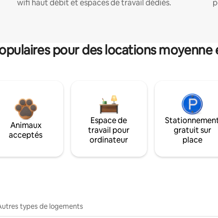
wifi haut débit et espaces de travail dédiés.
p
pulaires pour des locations moyenne 
Espace de
Stationnemen
Animaux
travail pour
gratuit sur
acceptés
ordinateur
place
Autres types de logements