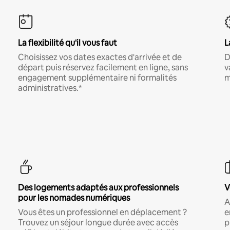
La flexibilité qu'il vous faut
L
Choisissez vos dates exactes d'arrivée et de
D
départ puis réservez facilement en ligne, sans
v
engagement supplémentaire ni formalités
m
administratives.*
Des logements adaptés aux professionnels
V
pour les nomades numériques
A
Vous êtes un professionnel en déplacement ?
e
Trouvez un séjour longue durée avec accès
p