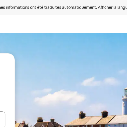
nes informations ont été traduites automatiquement. 
Afficher la lang
hes vers le haut et vers le bas pour les parcourir ou en appuyant et en fai