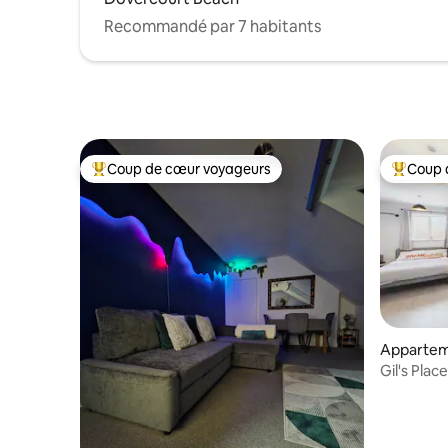
Recommandé par 7 habitants
Coup de cœur voyageurs
Coup 
Coups de cœur voyageurs les plus appréciés
Coups de
Appartem
Gil's Plac