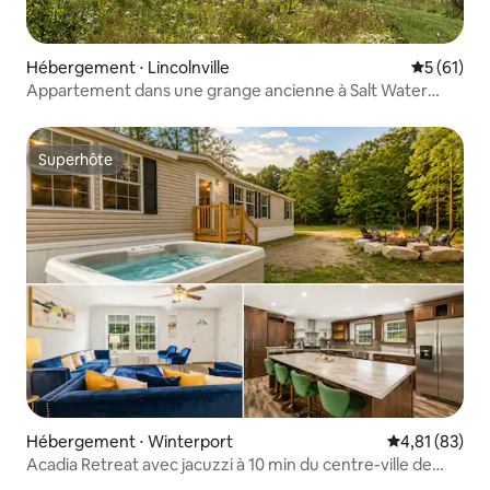
Hébergement ⋅ Lincolnville
Évaluation
5 (61)
Appartement dans une grange ancienne à Salt Water
Farm
Superhôte
Superhôte
Hébergement ⋅ Winterport
Évaluation mo
4,81 (83)
Acadia Retreat avec jacuzzi à 10 min du centre-ville de
Bangor