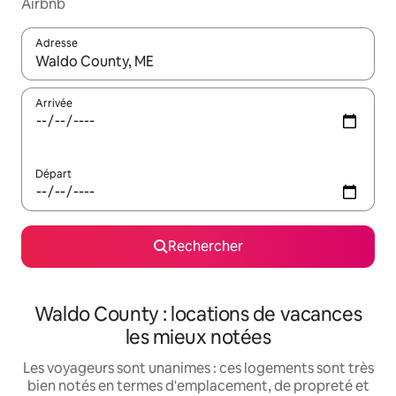
Airbnb
Adresse
Lorsque les résultats s'affichent, utilisez les flèches vers le hau
Arrivée
Départ
Rechercher
Waldo County : locations de vacances
les mieux notées
Les voyageurs sont unanimes : ces logements sont très
bien notés en termes d'emplacement, de propreté et