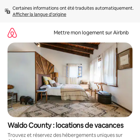
Aller
Certaines informations ont été traduites automatiquement. 
directement
Afficher la langue d'origine
au
contenu
Mettre mon logement sur Airbnb
Waldo County : locations de vacances
Trouvez et réservez des hébergements uniques sur