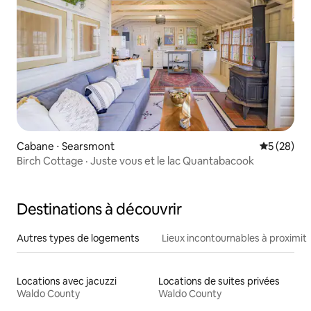
Cabane ⋅ Searsmont
Évaluation
5 (28)
Birch Cottage · Juste vous et le lac Quantabacook
Destinations à découvrir
Autres types de logements
Lieux incontournables à proximit
Locations avec jacuzzi
Locations de suites privées
Waldo County
Waldo County