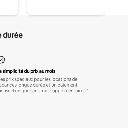
e durée
a simplicité du prix au mois
es prix spéciaux pour les locations de
acances longue durée et un paiement
ensuel unique sans frais supplémentaires.*