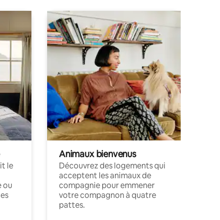
Animaux bienvenus
t le
Découvrez des logements qui
acceptent les animaux de
e ou
compagnie pour emmener
ces
votre compagnon à quatre
pattes.
.