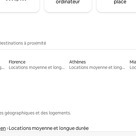
ordinateur
place
Destinations à proximité
Florence
Athènes
Mi
Locations moyenne et longue durée
Locations moyenne et longue durée
Locations moyenne et longue durée
nes géographiques et des logements.
gen
Locations moyenne et longue durée