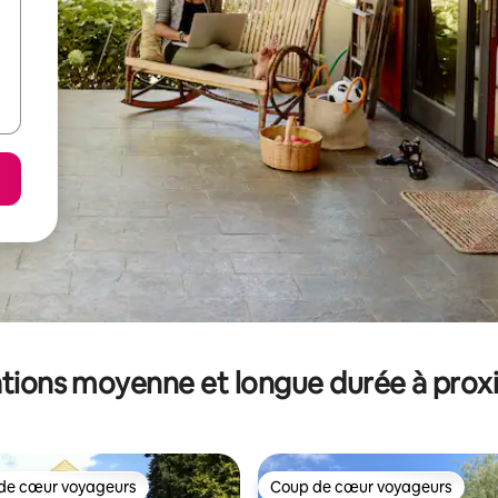
tions moyenne et longue durée à prox
de cœur voyageurs
Coup de cœur voyageurs
 cœur voyageurs les plus appréciés
Coup de cœur voyageurs