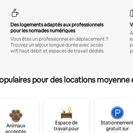
Des logements adaptés aux professionnels
V
pour les nomades numériques
A
Vous êtes un professionnel en déplacement ?
e
Trouvez un séjour longue durée avec accès
p
wifi haut débit et espaces de travail dédiés.
p
pulaires pour des locations moyenne 
Espace de
Stationnemen
Animaux
travail pour
gratuit sur
acceptés