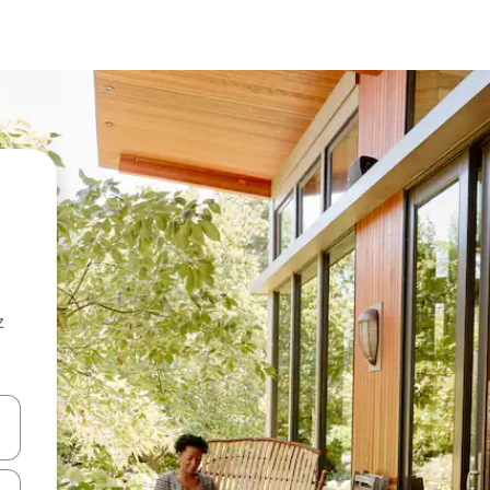
z
hes vers le haut et vers le bas pour les parcourir ou en appuyant et en fai