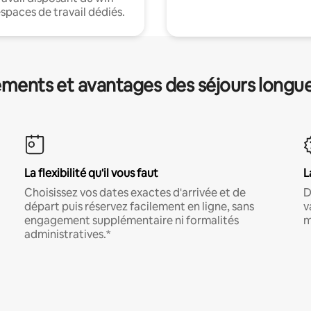
espaces de travail dédiés.
ments et avantages des séjours longu
La flexibilité qu'il vous faut
L
Choisissez vos dates exactes d'arrivée et de
D
départ puis réservez facilement en ligne, sans
v
engagement supplémentaire ni formalités
m
administratives.*