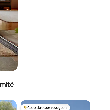
imité
Coup de cœur voyageurs
Coups de cœur voyageurs les plus appréciés