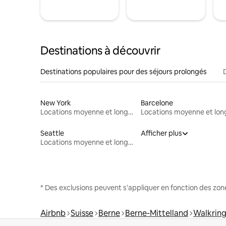
Destinations à découvrir
Destinations populaires pour des séjours prolongés
New York
Barcelone
Locations moyenne et longue durée
Seattle
Afficher plus
Locations moyenne et longue durée
* Des exclusions peuvent s'appliquer en fonction des zo
Airbnb
Suisse
Berne
Berne-Mittelland
Walkrin