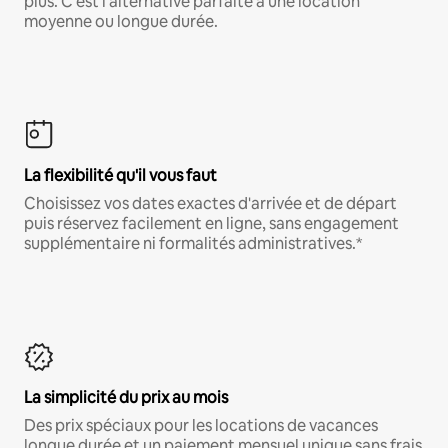
plus. C'est l'alternative parfaite à une location
moyenne ou longue durée.
La flexibilité qu'il vous faut
Choisissez vos dates exactes d'arrivée et de départ
puis réservez facilement en ligne, sans engagement
supplémentaire ni formalités administratives.*
La simplicité du prix au mois
Des prix spéciaux pour les locations de vacances
longue durée et un paiement mensuel unique sans frais