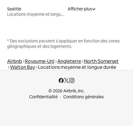
Seattle
Afficher plus
Locations moyenne et longue durée
* Des exclusions peuvent s'appliquer en fonction des zones
géographiques et des logements.
Airbnb
Royaume-Uni
Angleterre
North Somerset
Walton Bay
Locations moyenne et longue durée
© 2026 Airbnb, Inc.
Confidentialité
Conditions générales