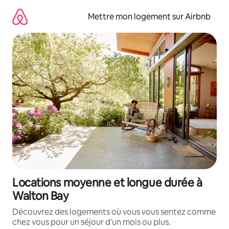
Aller
directement
Mettre mon logement sur Airbnb
au
contenu
Locations moyenne et longue durée à
Walton Bay
Découvrez des logements où vous vous sentez comme
chez vous pour un séjour d'un mois ou plus.