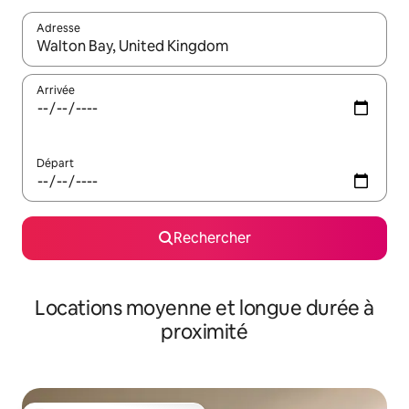
Adresse
Lorsque les résultats s'affichent, utilisez les flèches vers le hau
Arrivée
Départ
Rechercher
Locations moyenne et longue durée à
proximité