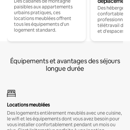
déplacement
Des cabanes de montagne
paisibles aux appartements
Des hébergem
urbains pratiques, ces
confortables p
locations meublées offrent
professionnels
tous les équipements d'un
télétravail dis
logement standard.
et d'espaces de
Équipements et avantages des séjours
longue durée
Locations meublées
Des logements entièrement meublés avec une cuisine,
le wifi et les équipements dont vous avez besoin pour
vous installer confortablement pendant un mois ou