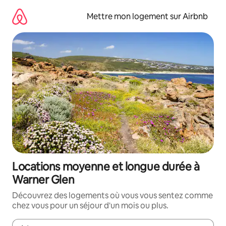
Aller
directement
Mettre mon logement sur Airbnb
au
contenu
Locations moyenne et longue durée à
Warner Glen
Découvrez des logements où vous vous sentez comme
chez vous pour un séjour d'un mois ou plus.