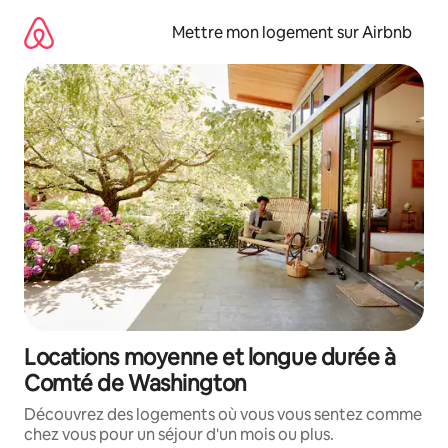
Aller
directement
Mettre mon logement sur Airbnb
au
contenu
Locations moyenne et longue durée à
Comté de Washington
Découvrez des logements où vous vous sentez comme
chez vous pour un séjour d'un mois ou plus.