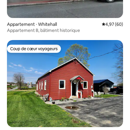
Appartement ⋅ Whitehall
Évaluation mo
4,97 (60)
Appartement B, bâtiment historique
Coup de cœur voyageurs
Coup de cœur voyageurs