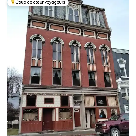
Coup de cœur voyageurs
Coups de cœur voyageurs les plus appréciés