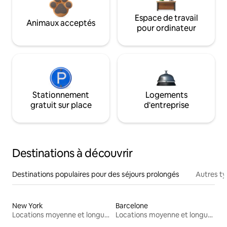
Espace de travail
Animaux acceptés
pour ordinateur
Stationnement
Logements
gratuit sur place
d'entreprise
Destinations à découvrir
Destinations populaires pour des séjours prolongés
Autres t
New York
Barcelone
Locations moyenne et longue durée
Locations moyenne et longue durée