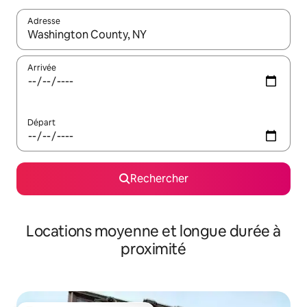
Adresse
Lorsque les résultats s'affichent, utilisez les flèches vers le hau
Arrivée
Départ
Rechercher
Locations moyenne et longue durée à
proximité