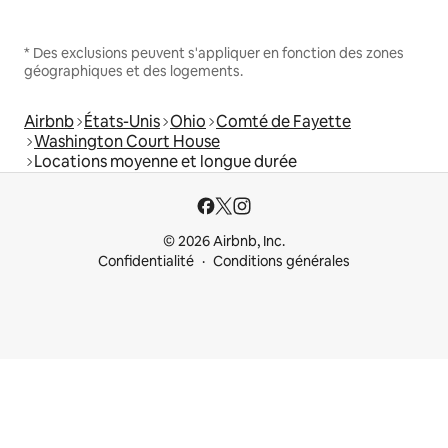
* Des exclusions peuvent s'appliquer en fonction des zones
géographiques et des logements.
Airbnb
États-Unis
Ohio
Comté de Fayette
Washington Court House
Locations moyenne et longue durée
© 2026 Airbnb, Inc.
Confidentialité
Conditions générales