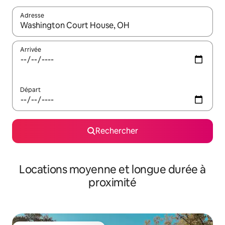
Adresse
Lorsque les résultats s'affichent, utilisez les flèches vers le hau
Arrivée
Départ
Rechercher
Locations moyenne et longue durée à
proximité