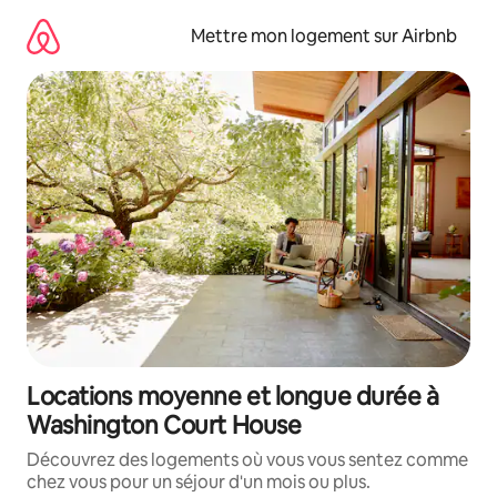
Aller
directement
Mettre mon logement sur Airbnb
au
contenu
Locations moyenne et longue durée à
Washington Court House
Découvrez des logements où vous vous sentez comme
chez vous pour un séjour d'un mois ou plus.