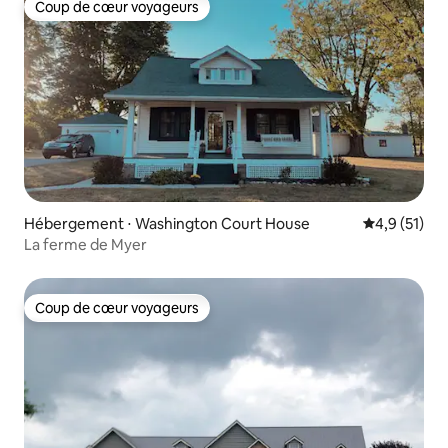
Coup de cœur voyageurs
Coup de cœur voyageurs
Hébergement ⋅ Washington Court House
Évaluation m
4,9 (51)
La ferme de Myer
Coup de cœur voyageurs
Coup de cœur voyageurs