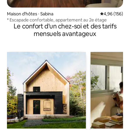
Maison d'hôtes ⋅ Sabina
Évaluation moy
4,96 (156)
* Escapade confortable, appartement au 2e étage
Le confort d'un chez-soi et des tarifs
mensuels avantageux