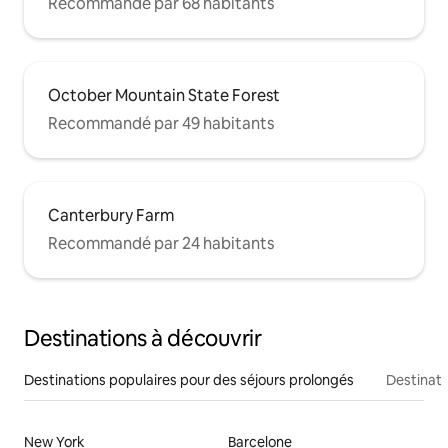
Recommandé par 68 habitants
October Mountain State Forest
Recommandé par 49 habitants
Canterbury Farm
Recommandé par 24 habitants
Destinations à découvrir
Destinations populaires pour des séjours prolongés
Destinati
New York
Barcelone