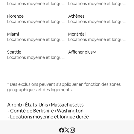
Locations moyenne et longue durée
Locations moyenne et longue durée
Florence
Athènes
Locations moyenne et longue durée
Locations moyenne et longue durée
Miami
Montréal
Locations moyenne et longue durée
Locations moyenne et longue durée
Seattle
Afficher plus
Locations moyenne et longue durée
* Des exclusions peuvent s'appliquer en fonction des zones
géographiques et des logements.
Airbnb
États-Unis
Massachusetts
Comté de Berkshire
Washington
Locations moyenne et longue durée