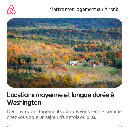
Aller
directement
Mettre mon logement sur Airbnb
au
contenu
Locations moyenne et longue durée à
Washington
Découvrez des logements où vous vous sentez comme
chez vous pour un séjour d'un mois ou plus.