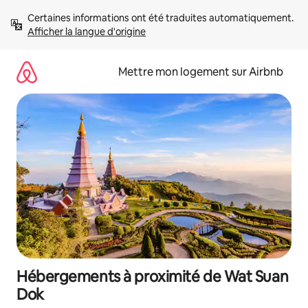
Aller
Certaines informations ont été traduites automatiquement. 
directement
Afficher la langue d'origine
au
contenu
Mettre mon logement sur Airbnb
Hébergements à proximité de Wat Suan
Dok