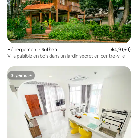
Hébergement ⋅ Suthep
Évaluation m
4,9 (60)
Villa paisible en bois dans un jardin secret en centre-ville
Superhôte
Superhôte