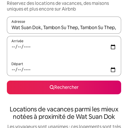
Réservez des locations de vacances, des maisons
uniques et plus encore sur Airbnb
Adresse
Lorsque les résultats s'affichent, utilisez les flèches vers le hau
Arrivée
Départ
Rechercher
Locations de vacances parmi les mieux
notées à proximité de Wat Suan Dok
Les voyageurs sont unanimes : ces logements sont très