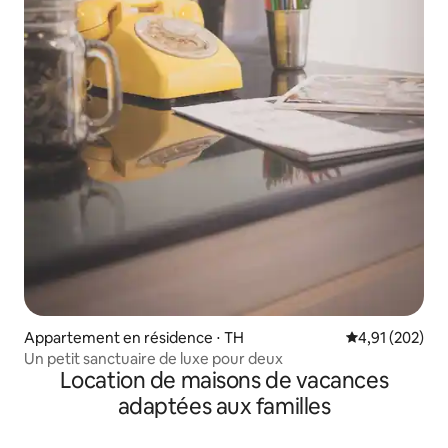
Appartement en résidence ⋅ TH
Évaluation moy
4,91 (202)
Un petit sanctuaire de luxe pour deux
Location de maisons de vacances
adaptées aux familles