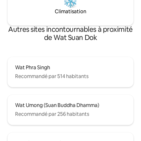
garage et d'un jardin de 480 m².Il y a une
Climatisation
nounou pour nettoyer
Autres sites incontournables à proximité
de Wat Suan Dok
Wat Phra Singh
Recommandé par 514 habitants
Wat Umong (Suan Buddha Dhamma)
Recommandé par 256 habitants