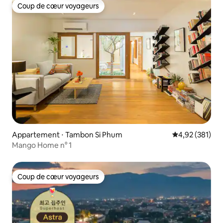
Coup de cœur voyageurs
Coup de cœur voyageurs
Appartement ⋅ Tambon Si Phum
Évaluation moy
4,92 (381)
Mango Home n° 1
Coup de cœur voyageurs
Coup de cœur voyageurs