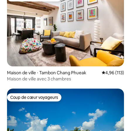
Maison de ville ⋅ Tambon Chang Phueak
Évaluation moy
4,96 (113)
Maison de ville avec 3 chambres
Coup de cœur voyageurs
Coup de cœur voyageurs