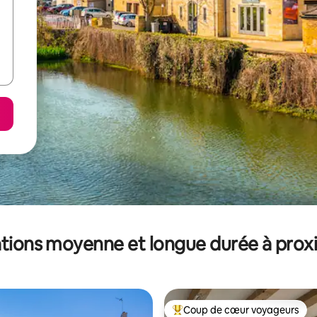
tions moyenne et longue durée à prox
Coup de cœur voyageurs
Coups de cœur voyageurs les p