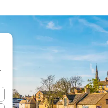
z
hes vers le haut et vers le bas pour les parcourir ou en appuyant et en fai