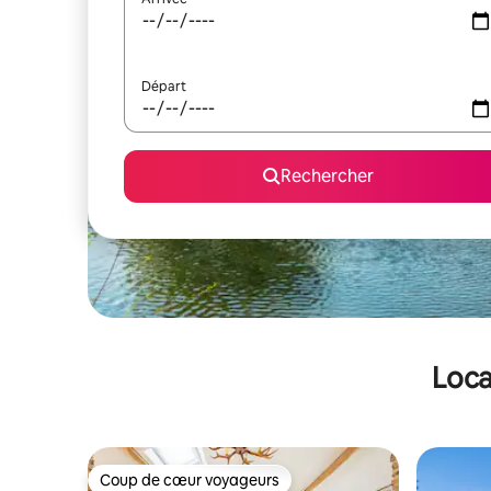
Départ
Rechercher
Loca
Coup de cœur voyageurs
Coup de cœur voyageurs