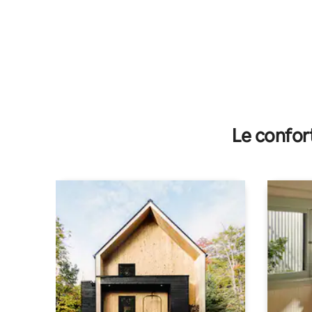
Le confor