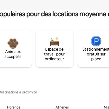
pulaires pour des locations moyenne 
Espace de
Stationnemen
Animaux
travail pour
gratuit sur
acceptés
ordinateur
place
Destinations à proximité
Florence
Athènes
Mi