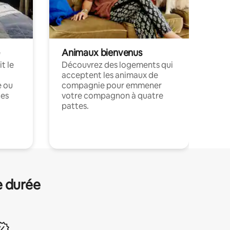
Animaux bienvenus
t le
Découvrez des logements qui
acceptent les animaux de
e ou
compagnie pour emmener
ces
votre compagnon à quatre
pattes.
.
e durée