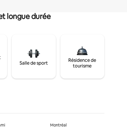
et longue durée
t
Résidence de
Salle de sport
tourisme
ami
Montréal