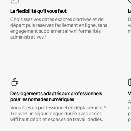
La flexibilité qu'il vous faut
L
Choisissez vos dates exactes d'arrivée et de
D
départ puis réservez facilement en ligne, sans
v
engagement supplémentaire ni formalités
m
administratives.*
Des logements adaptés aux professionnels
V
pour les nomades numériques
A
Vous êtes un professionnel en déplacement ?
e
Trouvez un séjour longue durée avec accès
p
wifi haut débit et espaces de travail dédiés.
p