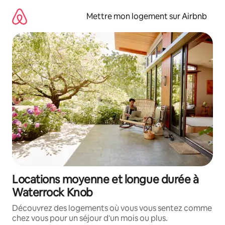
Aller
directement
Mettre mon logement sur Airbnb
au
contenu
Locations moyenne et longue durée à
Waterrock Knob
Découvrez des logements où vous vous sentez comme
chez vous pour un séjour d'un mois ou plus.