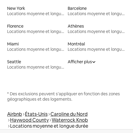
New York
Barcelone
Locations moyenne et longue durée
Locations moyenne et longue durée
Florence
Athènes
Locations moyenne et longue durée
Locations moyenne et longue durée
Miami
Montréal
Locations moyenne et longue durée
Locations moyenne et longue durée
Seattle
Afficher plus
Locations moyenne et longue durée
* Des exclusions peuvent s'appliquer en fonction des zones
géographiques et des logements.
Airbnb
États-Unis
Caroline du Nord
Haywood County
Waterrock Knob
Locations moyenne et longue durée