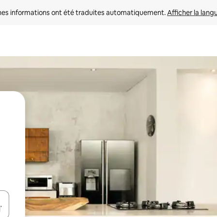
nes informations ont été traduites automatiquement. 
Afficher la lang
hes vers le haut et vers le bas pour les parcourir ou en appuyant et en fai