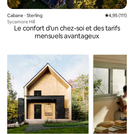
Cabane ⋅ Sterling
Évaluation mo
4,95 (111)
Sycamore Hill
Le confort d'un chez-soi et des tarifs
mensuels avantageux