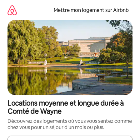
Aller
directement
Mettre mon logement sur Airbnb
au
contenu
Locations moyenne et longue durée à
Comté de Wayne
Découvrez des logements où vous vous sentez comme
chez vous pour un séjour d'un mois ou plus.