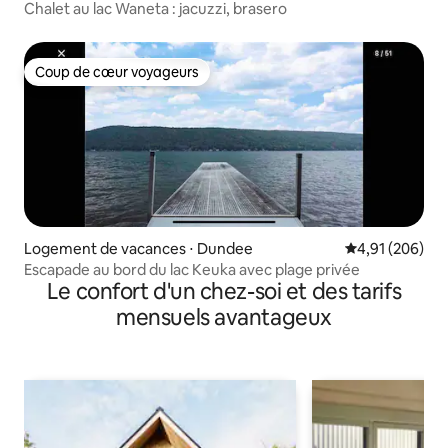
Chalet au lac Waneta : jacuzzi, brasero
Coup de cœur voyageurs
Coup de cœur voyageurs
Logement de vacances ⋅ Dundee
Évaluation moy
4,91 (206)
Escapade au bord du lac Keuka avec plage privée
Le confort d'un chez-soi et des tarifs
mensuels avantageux