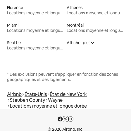
Florence
Athènes
Locations moyenne et longue durée
Locations moyenne et longue durée
Miami
Montréal
Locations moyenne et longue durée
Locations moyenne et longue durée
Seattle
Afficher plus
Locations moyenne et longue durée
* Des exclusions peuvent s'appliquer en fonction des zones
géographiques et des logements.
Airbnb
États-Unis
État de New York
Steuben County
Wayne
Locations moyenne et longue durée
© 2026 Airbnb, Inc.