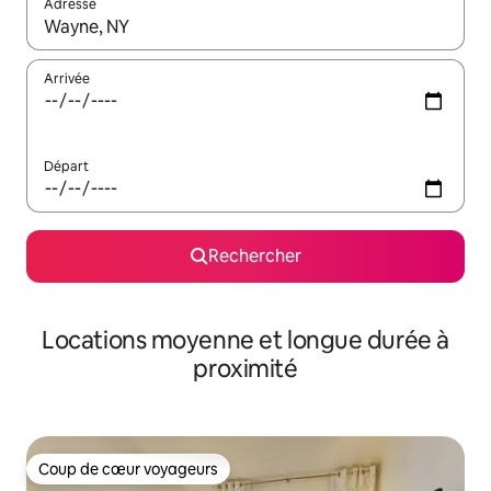
Adresse
Lorsque les résultats s'affichent, utilisez les flèches vers le hau
Arrivée
Départ
Rechercher
Locations moyenne et longue durée à
proximité
Coup de cœur voyageurs
Coup de cœur voyageurs