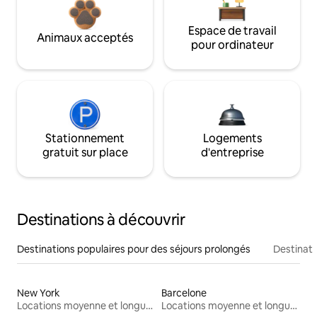
Espace de travail
Animaux acceptés
pour ordinateur
Stationnement
Logements
gratuit sur place
d'entreprise
Destinations à découvrir
Destinations populaires pour des séjours prolongés
Destinati
New York
Barcelone
Locations moyenne et longue durée
Locations moyenne et longue durée