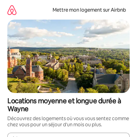
Aller
directement
Mettre mon logement sur Airbnb
au
contenu
Locations moyenne et longue durée à
Wayne
Découvrez des logements où vous vous sentez comme
chez vous pour un séjour d'un mois ou plus.