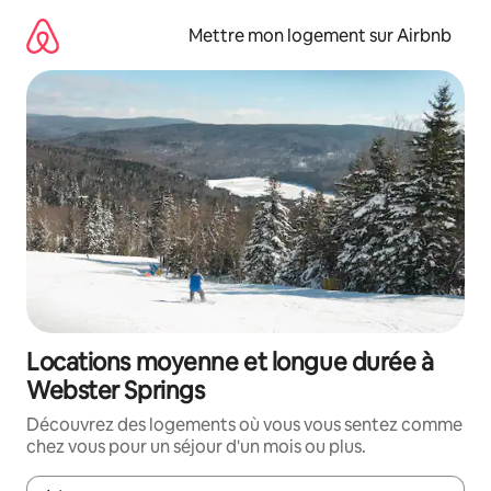
Aller
directement
Mettre mon logement sur Airbnb
au
contenu
Locations moyenne et longue durée à
Webster Springs
Découvrez des logements où vous vous sentez comme
chez vous pour un séjour d'un mois ou plus.