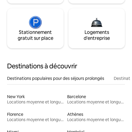
Stationnement
Logements
gratuit sur place
d'entreprise
Destinations à découvrir
Destinations populaires pour des séjours prolongés
Destinati
New York
Barcelone
Locations moyenne et longue durée
Locations moyenne et longue durée
Florence
Athènes
Locations moyenne et longue durée
Locations moyenne et longue durée