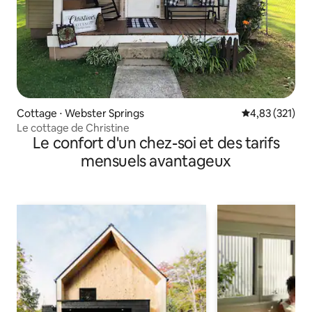
Cottage ⋅ Webster Springs
Évaluation moy
4,83 (321)
Le cottage de Christine
Le confort d'un chez-soi et des tarifs
mensuels avantageux