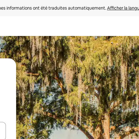
nes informations ont été traduites automatiquement. 
Afficher la lang
hes vers le haut et vers le bas pour les parcourir ou en appuyant et en fai