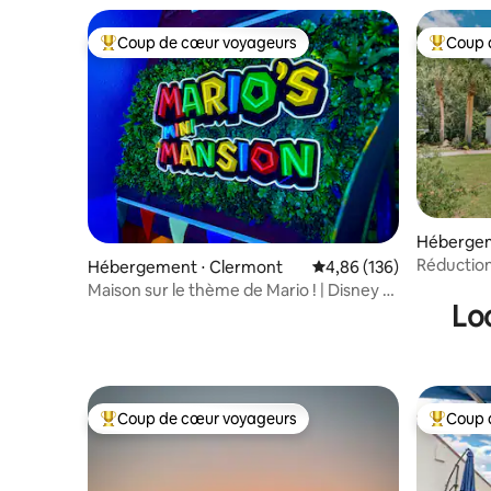
Coup de cœur voyageurs
Coup 
Coups de cœur voyageurs les plus appréciés
Coups de
Hébergem
Réduction
Hébergement ⋅ Clermont
Évaluation moyenne sur 
4,86 (136)
privée à 
Maison sur le thème de Mario ! | Disney à
Lo
30 min | Piscine + lac
Coup de cœur voyageurs
Coup 
Coups de cœur voyageurs les plus appréciés
Coups de